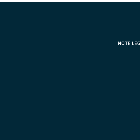
NOTE LEG