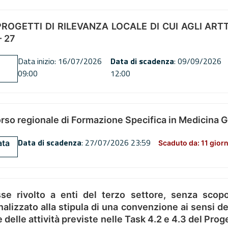
OGETTI DI RILEVANZA LOCALE DI CUI AGLI ARTT. 72
 27
Data inizio: 16/07/2026
Data di scadenza
: 09/09/2026
09:00
12:00
orso regionale di Formazione Specifica in Medicina 
Data di scadenza
: 27/07/2026 23:59
ata
Scaduto da: 11 giorn
se rivolto a enti del terzo settore, senza scopo
alizzato alla stipula di una convenzione ai sensi del
ne delle attività previste nelle Task 4.2 e 4.3 del 