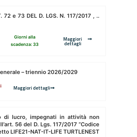
 e 73 DEL D. LGS. N. 117/2017 , ..
Giorni alla
Maggiori
dettagli
scadenza: 33
Generale – triennio 2026/2029
i
Maggiori dettagli
 di lucro, impegnati in attività non
l’art. 56 del D. Lgs. 117/2017 “Codice
Progetto LIFE21-NAT-IT-LIFE TURTLENEST