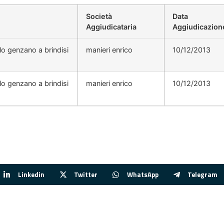
Società
Data
Aggiudicataria
Aggiudicazion
lo genzano a brindisi
manieri enrico
10/12/2013
lo genzano a brindisi
manieri enrico
10/12/2013
Linkedin
Twitter
WhatsApp
Telegram