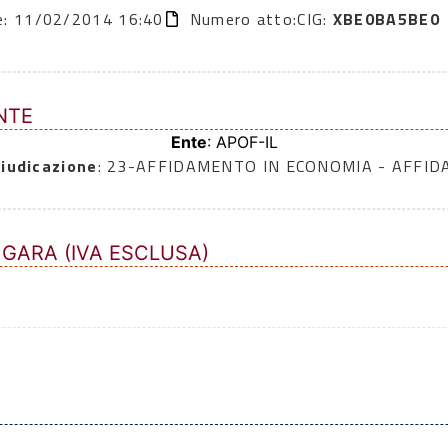
ne: 11/02/2014 16:40
Numero atto:
CIG:
XBE0BA5BE0
NTE
Ente
: APOF-IL
iudicazione
: 23-AFFIDAMENTO IN ECONOMIA - AFFI
 GARA (IVA ESCLUSA)