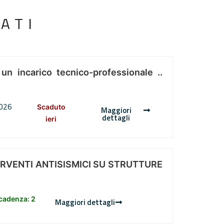
ATI
 un incarico tecnico-professionale ..
2026
Scaduto
Maggiori
dettagli
ieri
ERVENTI ANTISISMICI SU STRUTTURE
scadenza: 2
Maggiori dettagli