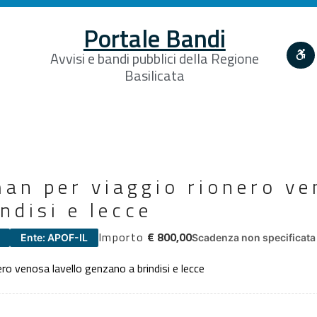
Portale Bandi
Avvisi e bandi pubblici della Regione
Basilicata
an per viaggio rionero ve
ndisi e lecce
Importo
€ 800,00
Ente: APOF-IL
Scadenza non specificata
ro venosa lavello genzano a brindisi e lecce