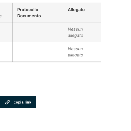
Protocollo
Allegato
e
Documento
Nessun
allegato
Nessun
allegato
Copia link