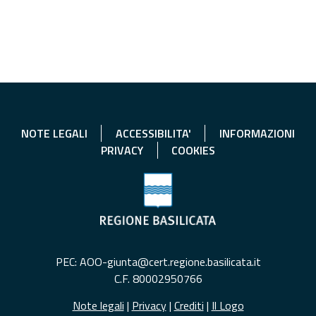
NOTE LEGALI
ACCESSIBILITA'
INFORMAZIONI
PRIVACY
COOKIES
PEC: AOO-giunta@cert.regione.basilicata.it
C.F. 80002950766
Note legali
|
Privacy
|
Crediti
|
Il Logo