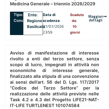
Medicina Generale – triennio 2026/2029
Data di
Tipo:
Ente:
Scaduto
Maggiori
dettagli
scadenza
:
Concorsi
Regione
da:
27/07/2026
Basilicata
10
23:59
giorni
Avviso di manifestazione di interesse
rivolto a enti del terzo settore, senza
scopo di lucro, impegnati in attività non
economiche di interesse generale,
finalizzato alla stipula di una convenzione
ai sensi dell’art. 56 del D. Lgs. 117/2017
“Codice del Terzo Settore” per la
realizzazione delle attività previste nelle
Task 4.2 e 4.3 del Progetto LIFE21-NAT-
IT-LIFE TURTLENEST 101074584