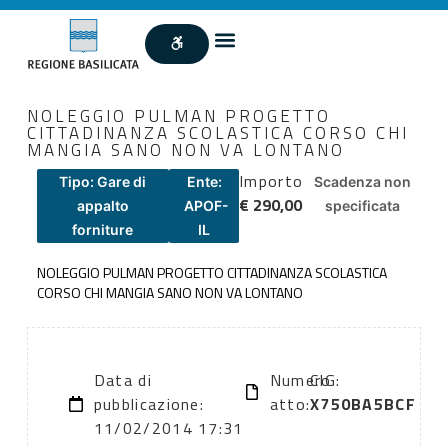
NOLEGGIO PULMAN PROGETTO
CITTADINANZA SCOLASTICA CORSO CHI
MANGIA SANO NON VA LONTANO
Importo
Tipo: Gare di
Ente:
Scadenza non
€ 290,00
appalto
APOF-
specificata
forniture
IL
NOLEGGIO PULMAN PROGETTO CITTADINANZA SCOLASTICA
CORSO CHI MANGIA SANO NON VA LONTANO
Data di
Numero
CIG:
pubblicazione:
atto:
X750BA5BCF
11/02/2014 17:31