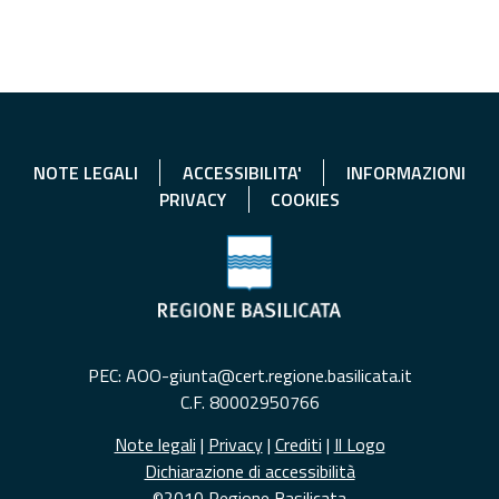
NOTE LEGALI
ACCESSIBILITA'
INFORMAZIONI
PRIVACY
COOKIES
PEC: AOO-giunta@cert.regione.basilicata.it
C.F. 80002950766
Note legali
|
Privacy
|
Crediti
|
Il Logo
Dichiarazione di accessibilità
©2010 Regione Basilicata