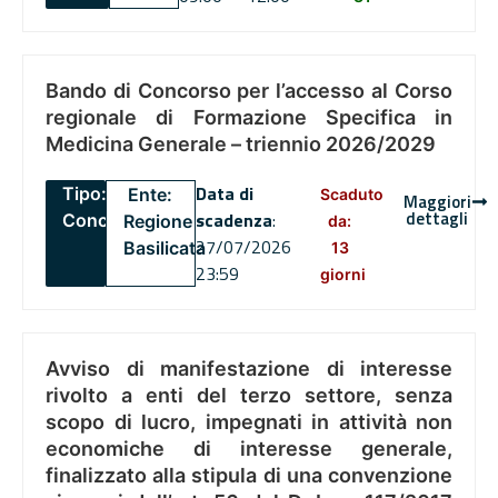
Bando di Concorso per l’accesso al Corso
regionale di Formazione Specifica in
Medicina Generale – triennio 2026/2029
Data di
Tipo:
Ente:
Scaduto
Maggiori
dettagli
scadenza
:
Concorsi
Regione
da:
27/07/2026
Basilicata
13
23:59
giorni
Avviso di manifestazione di interesse
rivolto a enti del terzo settore, senza
scopo di lucro, impegnati in attività non
economiche di interesse generale,
finalizzato alla stipula di una convenzione