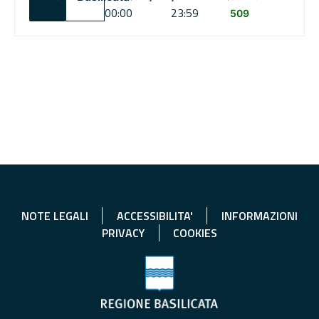
00:00
23:59
509
NOTE LEGALI
ACCESSIBILITA'
INFORMAZIONI
PRIVACY
COOKIES