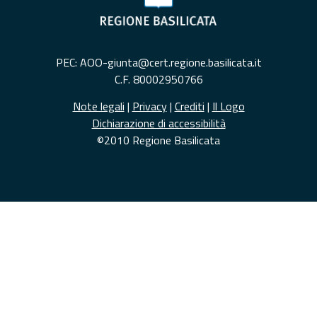
PEC: AOO-giunta@cert.regione.basilicata.it
C.F. 80002950766
Note legali
|
Privacy
|
Crediti
|
Il Logo
Dichiarazione di accessibilità
©2010 Regione Basilicata