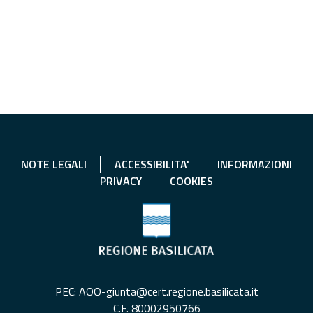
NOTE LEGALI
ACCESSIBILITA'
INFORMAZIONI
PRIVACY
COOKIES
PEC: AOO-giunta@cert.regione.basilicata.it
C.F. 80002950766