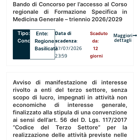
Bando di Concorso per l’accesso al Corso
regionale di Formazione Specifica in
Medicina Generale – triennio 2026/2029
Data di
Tipo:
Ente:
Scaduto
Maggiori
dettagli
scadenza
:
Concorsi
Regione
da:
27/07/2026
Basilicata
12
23:59
giorni
Avviso di manifestazione di interesse
rivolto a enti del terzo settore, senza
scopo di lucro, impegnati in attività non
economiche di interesse generale,
finalizzato alla stipula di una convenzione
ai sensi dell’art. 56 del D. Lgs. 117/2017
“Codice del Terzo Settore” per la
realizzazione delle attività previste nelle