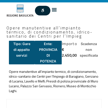
Opere manutentive all’impianto
termico, di condizionamento, idrico-
sanitario dei Centri per l’Impieg
Importo
Tipo: Gare
Ente:
Scadenza
€
di appalto
PROVINCIA
non
2.450,00
servizi
DI
specificata
POTENZA
Opere manutentive all’impianto termico, di condizionamento,
idrico-sanitario dei Centri per l’Impiego di Baragiano, Genzano
di Lucania, Lavello e Melfi; Presidi di polizia provinciale di Muro
Lucano, Palazzo San Gervasio, Rionero; Museo di Monticchio
Laghi.