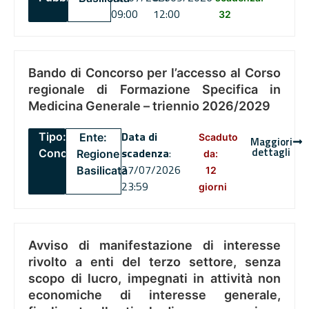
09:00
12:00
32
Bando di Concorso per l’accesso al Corso
regionale di Formazione Specifica in
Medicina Generale – triennio 2026/2029
Data di
Tipo:
Ente:
Scaduto
Maggiori
dettagli
scadenza
:
Concorsi
Regione
da:
27/07/2026
Basilicata
12
23:59
giorni
Avviso di manifestazione di interesse
rivolto a enti del terzo settore, senza
scopo di lucro, impegnati in attività non
economiche di interesse generale,