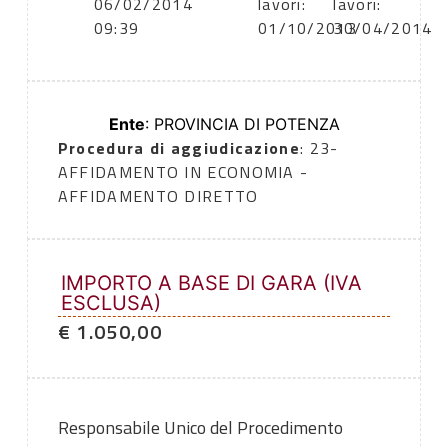
06/02/2014
lavori:
lavori:
09:39
01/10/2013
30/04/2014
Ente
: PROVINCIA DI POTENZA
Procedura di aggiudicazione
: 23-
AFFIDAMENTO IN ECONOMIA -
AFFIDAMENTO DIRETTO
IMPORTO A BASE DI GARA (IVA
ESCLUSA)
€ 1.050,00
Responsabile Unico del Procedimento