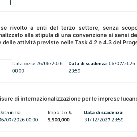
se rivolto a enti del terzo settore, senza scopo
alizzato alla stipula di una convenzione ai sensi del
ne delle attività previste nelle Task 4.2 e 4.3 del 
Data inizio: 26/06/2026
Data di scadenza
: 06/07/2026
08:00
23:59
misure di internazionalizzazione per le imprese lucan
Data inizio:
Importo
€
Data di scadenza
:
06/07/2026 00:00
5,500,000
31/12/2027 23:59