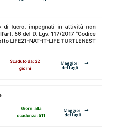
 di lucro, impegnati in attività non
l’art. 56 del D. Lgs. 117/2017 “Codice
Progetto LIFE21-NAT-IT-LIFE TURTLENEST
Scaduto da: 32
Maggiori
dettagli
giorni
e
Giorni alla
Maggiori
dettagli
scadenza: 511