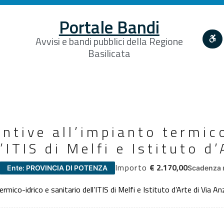
Portale Bandi
Avvisi e bandi pubblici della Regione
Basilicata
ntive all’impianto termico
’ITIS di Melfi e Istituto d’
Importo
€ 2.170,00
Ente: PROVINCIA DI POTENZA
Scadenza 
mico-idrico e sanitario dell’ITIS di Melfi e Istituto d’Arte di Via A