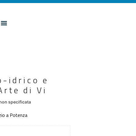
-idrico e
Arte di Vi
non specificata
nzio a Potenza