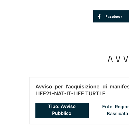
Facebook
AV
Avviso per l’acquisizione di manifes
LIFE21-NAT-IT-LIFE TURTLE
Tipo: Avviso
Ente: Regio
Pubblico
Basilicata