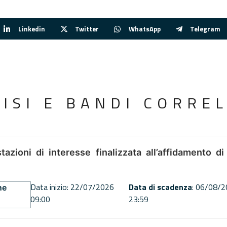
Linkedin
Twitter
WhatsApp
Telegram
VISI E BANDI CORREL
tazioni di interesse finalizzata all’affidamento di
Data inizio: 22/07/2026
Data di scadenza
: 06/08/
ne
09:00
23:59