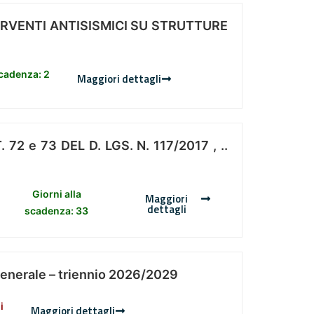
ERVENTI ANTISISMICI SU STRUTTURE
scadenza: 2
Maggiori dettagli
 e 73 DEL D. LGS. N. 117/2017 , ..
Giorni alla
Maggiori
dettagli
scadenza: 33
Generale – triennio 2026/2029
i
Maggiori dettagli