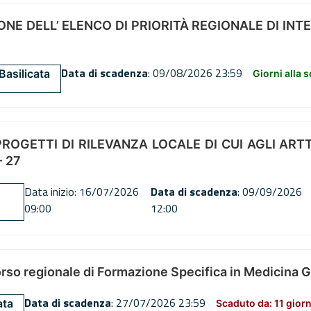
NE DELL’ ELENCO DI PRIORITÀ REGIONALE DI INT
Data di scadenza
: 09/08/2026 23:59
Basilicata
Giorni alla 
OGETTI DI RILEVANZA LOCALE DI CUI AGLI ARTT. 72
 27
Data inizio: 16/07/2026
Data di scadenza
: 09/09/2026
09:00
12:00
orso regionale di Formazione Specifica in Medicina 
Data di scadenza
: 27/07/2026 23:59
ata
Scaduto da: 11 giorn