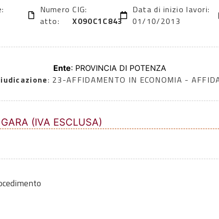
e:
Numero
CIG:
Data di inizio lavori:
atto:
X090C1C843
01/10/2013
Ente
: PROVINCIA DI POTENZA
iudicazione
: 23-AFFIDAMENTO IN ECONOMIA - AFFI
 GARA (IVA ESCLUSA)
rocedimento