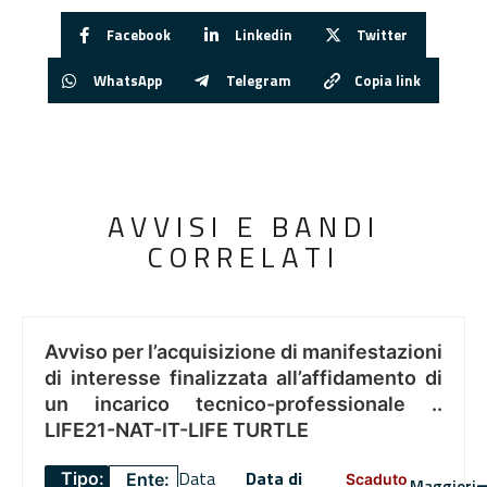
Facebook
Linkedin
Twitter
WhatsApp
Telegram
Copia link
AVVISI E BANDI
CORRELATI
Avviso per l’acquisizione di manifestazioni
di interesse finalizzata all’affidamento di
un incarico tecnico-professionale ..
LIFE21-NAT-IT-LIFE TURTLE
Data
Data di
Tipo:
Ente:
Scaduto
Maggiori