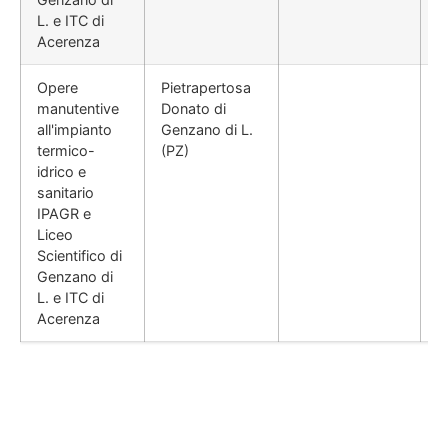
L. e ITC di
Acerenza
Opere
Pietrapertosa
manutentive
Donato di
all'impianto
Genzano di L.
termico-
(PZ)
idrico e
sanitario
IPAGR e
Liceo
Scientifico di
Genzano di
L. e ITC di
Acerenza