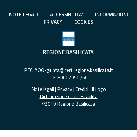
NOTE LEGALI
ACCESSIBILITA'
INFORMAZIONI
PRIVACY
COOKIES
PEC: AOO-giunta@cert.regione.basilicata.it
C.F. 80002950766
Note legali
|
Privacy
|
Crediti
|
Il Logo
Dichiarazione di accessibilità
©2010 Regione Basilicata