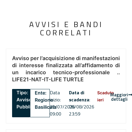
AVVISI E BANDI
CORRELATI
Avviso per l’acquisizione di manifestazioni
di interesse finalizzata all’affidamento di
un incarico tecnico-professionale ..
LIFE21-NAT-IT-LIFE TURTLE
Data
Data di
Tipo:
Ente:
Scaduto
Maggiori
dettagli
inizio:
scadenza
:
Avviso
Regione
ieri
22/07/2026
06/08/2026
Pubblico
Basilicata
09:00
23:59