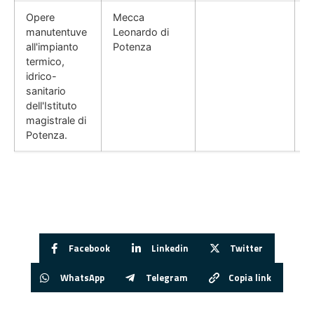
Opere
Mecca
manutentuve
Leonardo di
all'impianto
Potenza
termico,
idrico-
sanitario
dell'Istituto
magistrale di
Potenza.
Facebook
Linkedin
Twitter
WhatsApp
Telegram
Copia link