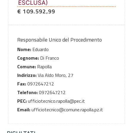
ESCLUSA)
€ 109.592,99
Responsabile Unico del Procedimento
Nome:
Eduardo
Cognome:
Di Franco
Comune:
Rapolla
Indirizzo:
Via Aldo Moro, 27
Fax:
0972647212
Telefono:
0972647212
PEC:
ufficiotecnico.rapolla@pec.it
Email:
ufficiotecnico@comune.rapolla.pz.it