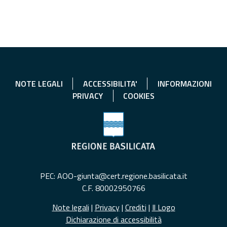
NOTE LEGALI
ACCESSIBILITA'
INFORMAZIONI
PRIVACY
COOKIES
PEC: AOO-giunta@cert.regione.basilicata.it
C.F. 80002950766
Note legali
|
Privacy
|
Crediti
|
Il Logo
Dichiarazione di accessibilità