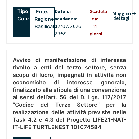
Data di
Tipo:
Ente:
Scaduto
Maggiori
dettagli
scadenza
:
Concorsi
Regione
da:
27/07/2026
Basilicata
11
23:59
giorni
Avviso di manifestazione di interesse
rivolto a enti del terzo settore, senza
scopo di lucro, impegnati in attività non
economiche di interesse generale,
finalizzato alla stipula di una convenzione
ai sensi dell’art. 56 del D. Lgs. 117/2017
“Codice del Terzo Settore” per la
realizzazione delle attività previste nelle
Task 4.2 e 4.3 del Progetto LIFE21-NAT-
IT-LIFE TURTLENEST 101074584