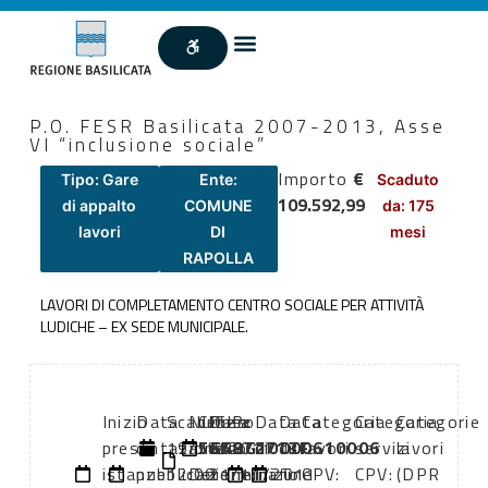
P.O. FESR Basilicata 2007-2013, Asse
VI “inclusione sociale”
Importo
€
Tipo: Gare
Ente:
Scaduto
109.592,99
di appalto
COMUNE
da: 175
lavori
DI
mesi
RAPOLLA
LAVORI DI COMPLETAMENTO CENTRO SOCIALE PER ATTIVITÀ
LUDICHE – EX SEDE MUNICIPALE.
Inizio
Data
Scadenza:
Numero
CIG:
Data
CUP:
Data
Data
Categoria
Categoria
Categorie
presentazione
di
19/12/2011
atto:
565872713F
atto:
G48G10000610006
di
di
lavori
servizi
lavori
istanze:
pubblicazione:
12:00
Determina
21/11/2011
inizio
fine
CPV:
CPV:
(DPR