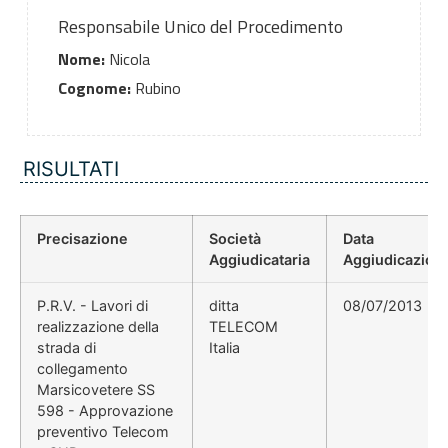
Responsabile Unico del Procedimento
Nome:
Nicola
Cognome:
Rubino
RISULTATI
Precisazione
Società
Data
Aggiudicataria
Aggiudicazion
P.R.V. - Lavori di
ditta
08/07/2013
realizzazione della
TELECOM
strada di
Italia
collegamento
Marsicovetere SS
598 - Approvazione
preventivo Telecom