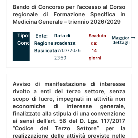
Bando di Concorso per l’accesso al Corso
regionale di Formazione Specifica in
Medicina Generale – triennio 2026/2029
Data di
Tipo:
Ente:
Scaduto
Maggiori
dettagli
scadenza
:
Concorsi
Regione
da:
27/07/2026
Basilicata
14
23:59
giorni
Avviso di manifestazione di interesse
rivolto a enti del terzo settore, senza
scopo di lucro, impegnati in attività non
economiche di interesse generale,
finalizzato alla stipula di una convenzione
ai sensi dell’art. 56 del D. Lgs. 117/2017
“Codice del Terzo Settore” per la
realizzazione delle attività previste nelle