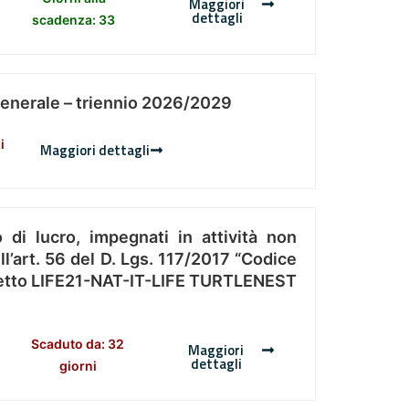
Maggiori
dettagli
scadenza: 33
Generale – triennio 2026/2029
i
Maggiori dettagli
 di lucro, impegnati in attività non
l’art. 56 del D. Lgs. 117/2017 “Codice
Progetto LIFE21-NAT-IT-LIFE TURTLENEST
Scaduto da: 32
Maggiori
dettagli
giorni