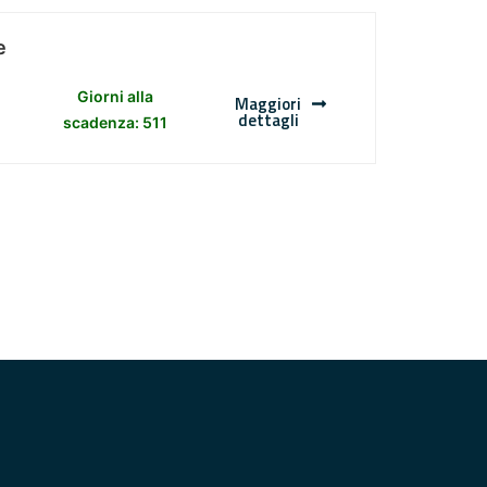
e
Giorni alla
Maggiori
dettagli
scadenza: 511