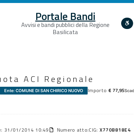
Portale Bandi
Avvisi e bandi pubblici della Regione
Basilicata
ota ACI Regionale
Importo
€ 77,95
Ente: COMUNE DI SAN CHIRICO NUOVO
Scad
ne: 31/01/2014 10:49
Numero atto:
CIG:
X770B818E4