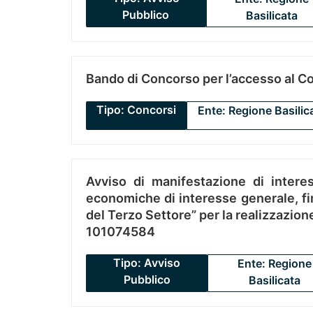
Pubblico
Basilicata
Bando di Concorso per l’accesso al C
Tipo: Concorsi
Ente: Regione Basilic
Avviso di manifestazione di interes
economiche di interesse generale, fin
del Terzo Settore” per la realizzazio
101074584
Tipo: Avviso
Ente: Regione
Pubblico
Basilicata