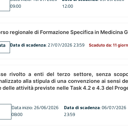
09:00
12:00
orso regionale di Formazione Specifica in Medicina 
Data di scadenza
: 27/07/2026 23:59
ata
Scaduto da: 11 giorn
se rivolto a enti del terzo settore, senza scopo
alizzato alla stipula di una convenzione ai sensi del
ne delle attività previste nelle Task 4.2 e 4.3 del 
Data inizio: 26/06/2026
Data di scadenza
: 06/07/2026
08:00
23:59