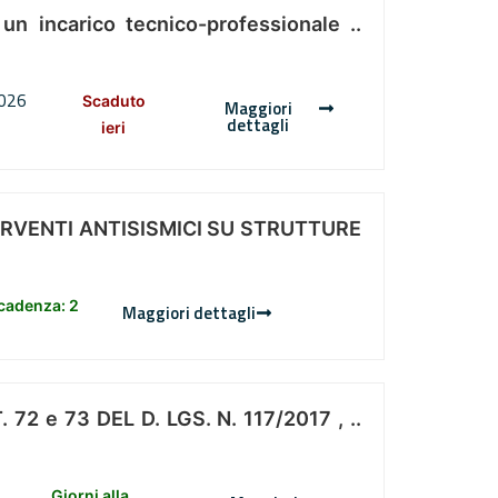
 un incarico tecnico-professionale ..
2026
Scaduto
Maggiori
dettagli
ieri
ERVENTI ANTISISMICI SU STRUTTURE
scadenza: 2
Maggiori dettagli
 e 73 DEL D. LGS. N. 117/2017 , ..
Giorni alla