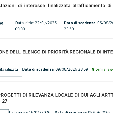
tazioni di interesse finalizzata all’affidamento di
Data inizio: 22/07/2026
Data di scadenza
: 06/08/
ne
09:00
23:59
NE DELL’ ELENCO DI PRIORITÀ REGIONALE DI INT
Data di scadenza
: 09/08/2026 23:59
Basilicata
Giorni alla 
OGETTI DI RILEVANZA LOCALE DI CUI AGLI ARTT. 72
 27
Data inizio: 16/07/2026
Data di scadenza
: 09/09/2026