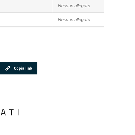
Nessun allegato
Nessun allegato
Copia link
ATI