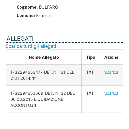
Cognome:
BULFARO
Comune:
Fardella
ALLEGATI
Scarica tutti gli allegati
Nome Allegato
Tipo
Azione
1732294653477_DET.N. 131 DEL
TXT
Scarica
21.11.2014.rtf
1732294653569_DET. N. 32 DEL
TXT
Scarica
06.03.2015 LIQUIDAZIONE
ACCONTO.rtf