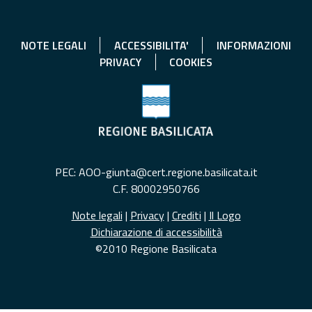
NOTE LEGALI
ACCESSIBILITA'
INFORMAZIONI
PRIVACY
COOKIES
PEC: AOO-giunta@cert.regione.basilicata.it
C.F. 80002950766
Note legali
|
Privacy
|
Crediti
|
Il Logo
Dichiarazione di accessibilità
©2010 Regione Basilicata