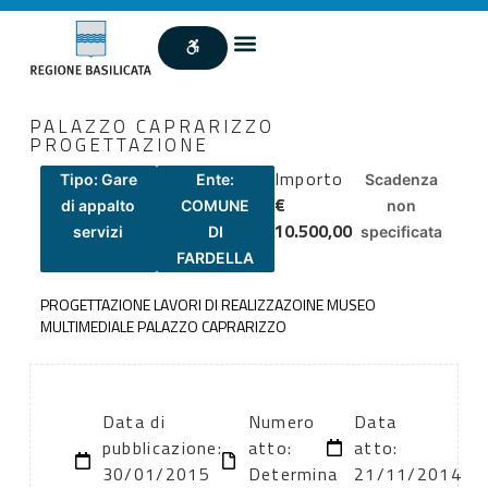
PALAZZO CAPRARIZZO
PROGETTAZIONE
Importo
Tipo: Gare
Ente:
Scadenza
€
di appalto
COMUNE
non
10.500,00
servizi
DI
specificata
FARDELLA
PROGETTAZIONE LAVORI DI REALIZZAZOINE MUSEO
MULTIMEDIALE PALAZZO CAPRARIZZO
Data di
Numero
Data
pubblicazione:
atto:
atto:
30/01/2015
Determina
21/11/2014