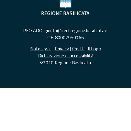
PEC: AOO-giunta@cert.regione.basilicata.it
C.F. 80002950766
Note legali
|
Privacy
|
Crediti
|
Il Logo
Dichiarazione di accessibilità
©2010 Regione Basilicata