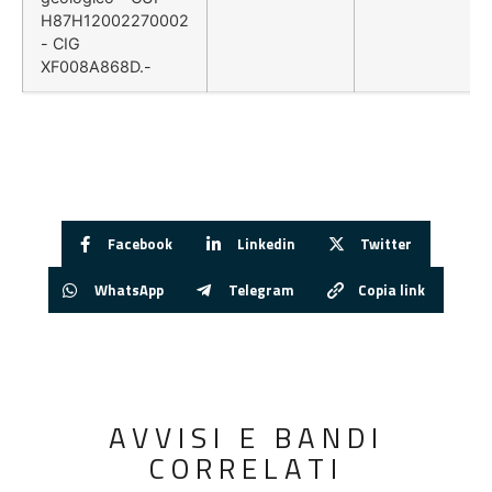
H87H12002270002
- CIG
XF008A868D.-
Facebook
Linkedin
Twitter
WhatsApp
Telegram
Copia link
AVVISI E BANDI
CORRELATI