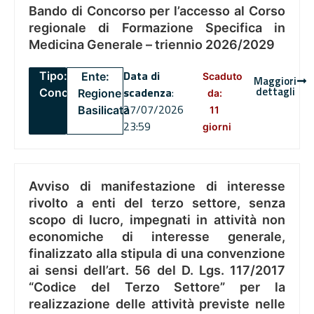
Bando di Concorso per l’accesso al Corso
regionale di Formazione Specifica in
Medicina Generale – triennio 2026/2029
Data di
Tipo:
Ente:
Scaduto
Maggiori
dettagli
scadenza
:
Concorsi
Regione
da:
27/07/2026
Basilicata
11
23:59
giorni
Avviso di manifestazione di interesse
rivolto a enti del terzo settore, senza
scopo di lucro, impegnati in attività non
economiche di interesse generale,
finalizzato alla stipula di una convenzione
ai sensi dell’art. 56 del D. Lgs. 117/2017
“Codice del Terzo Settore” per la
realizzazione delle attività previste nelle