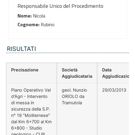
Responsabile Unico del Procedimento
Nome:
Nicola
Cognome:
Rubino
RISULTATI
Precisazione
Società
Data
Aggiudicataria
Aggiudicazione
Piano Operativo Val
geol. Nunzio
29/03/2013
d'Agri - Intervento
ORIOLO da
di messa in
Tramutola
sicurezza della S.P.
n° 19 "Moliternese"
dal Km 6+700 al Km
6+800 - Studio
geologico - CUP