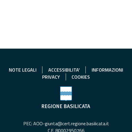
NOTE LEGALI
ACCESSIBILITA'
INFORMAZIONI
PRIVACY
COOKIES
PEC: AOO-giunta@cert.regione.basilicata.it
C.F. 80002950766