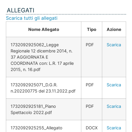
ALLEGATI
Scarica tutti gli allegati
Nome Allegato
Tipo
Azione
1732092925062_Legge
PDF
Scarica
Regionale 12 dicembre 2014, n.
37 AGGIORNATA E
COORDINATA con: L.R. 17 aprile
2015, n. 16.pdf
1732092925071_D.G.R.
PDF
Scarica
n.202200775 del 23.11.2022.pdf
1732092925181_Piano
PDF
Scarica
Spettacolo 2022.pdf
1732092925255_Allegato
DOCX
Scarica