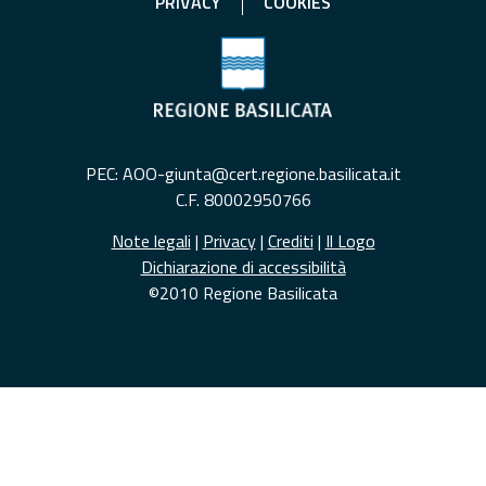
PRIVACY
COOKIES
PEC: AOO-giunta@cert.regione.basilicata.it
C.F. 80002950766
Note legali
|
Privacy
|
Crediti
|
Il Logo
Dichiarazione di accessibilità
©2010 Regione Basilicata