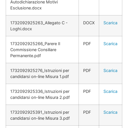
Autodichiarazione Motivi
Esclusione.docx
1732092925263_Allegato C -
DOCX
Scarica
Loghi.docx
1732092925266_Parere II
PDF
Scarica
Commissione Consiliare
Permanente.pdf
1732092925276_Istruzioni per
PDF
Scarica
candidarsi on-line Misura 1.pdf
1732092925336_Istruzioni per
PDF
Scarica
candidarsi on-line Misura 2.pdf
1732092925391_Istruzioni per
PDF
Scarica
candidarsi on-line Misura 3.pdf