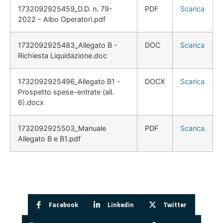
1732092925459_D.D. n. 79-
PDF
Scarica
2022 - Albo Operatori.pdf
1732092925483_Allegato B -
DOC
Scarica
Richiesta Liquidazione.doc
1732092925496_Allegato B1 -
DOCX
Scarica
Prospetto spese-entrate (all.
6).docx
1732092925503_Manuale
PDF
Scarica
Allegato B e B1.pdf
Facebook
Linkedin
Twitter