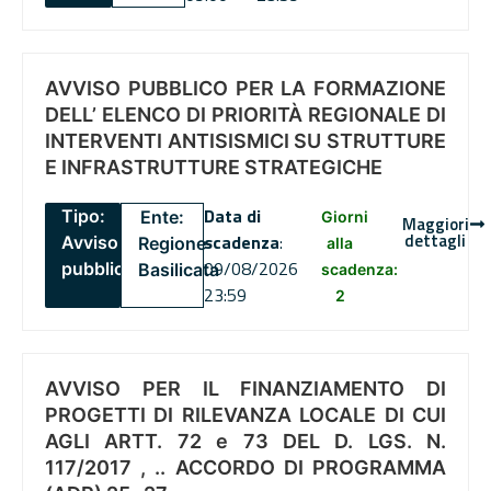
AVVISO PUBBLICO PER LA FORMAZIONE
DELL’ ELENCO DI PRIORITÀ REGIONALE DI
INTERVENTI ANTISISMICI SU STRUTTURE
E INFRASTRUTTURE STRATEGICHE
Data di
Tipo:
Ente:
Giorni
Maggiori
dettagli
scadenza
:
Avviso
Regione
alla
09/08/2026
pubblico
Basilicata
scadenza:
23:59
2
AVVISO PER IL FINANZIAMENTO DI
PROGETTI DI RILEVANZA LOCALE DI CUI
AGLI ARTT. 72 e 73 DEL D. LGS. N.
117/2017 , .. ACCORDO DI PROGRAMMA