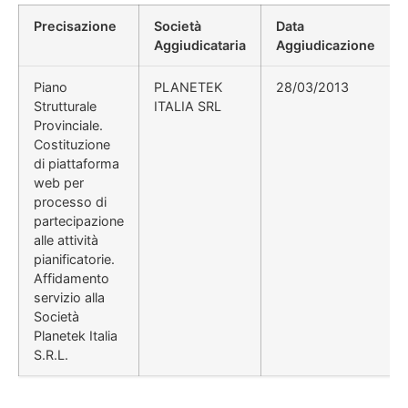
Precisazione
Società
Data
Aggiudicataria
Aggiudicazione
Piano
PLANETEK
28/03/2013
Strutturale
ITALIA SRL
Provinciale.
Costituzione
di piattaforma
web per
processo di
partecipazione
alle attività
pianificatorie.
Affidamento
servizio alla
Società
Planetek Italia
S.R.L.