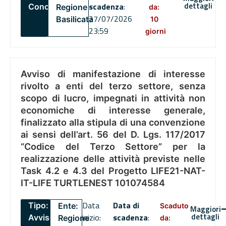
dettagli
scadenza
:
Concorsi
Regione
da:
27/07/2026
Basilicata
10
23:59
giorni
Avviso di manifestazione di interesse
rivolto a enti del terzo settore, senza
scopo di lucro, impegnati in attività non
economiche di interesse generale,
finalizzato alla stipula di una convenzione
ai sensi dell’art. 56 del D. Lgs. 117/2017
“Codice del Terzo Settore” per la
realizzazione delle attività previste nelle
Task 4.2 e 4.3 del Progetto LIFE21-NAT-
IT-LIFE TURTLENEST 101074584
Data
Data di
Tipo:
Ente:
Scaduto
Maggiori
dettagli
inizio:
scadenza
:
Avviso
Regione
da: