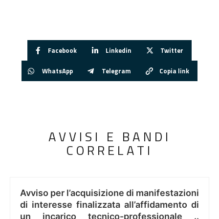
Facebook
Linkedin
Twitter
WhatsApp
Telegram
Copia link
AVVISI E BANDI
CORRELATI
Avviso per l’acquisizione di manifestazioni
di interesse finalizzata all’affidamento di
un incarico tecnico-professionale ..