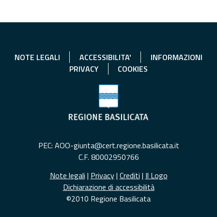
NOTE LEGALI
ACCESSIBILITA'
INFORMAZIONI
PRIVACY
COOKIES
PEC: AOO-giunta@cert.regione.basilicata.it
C.F. 80002950766
Note legali
|
Privacy
|
Crediti
|
Il Logo
Dichiarazione di accessibilità
©2010 Regione Basilicata