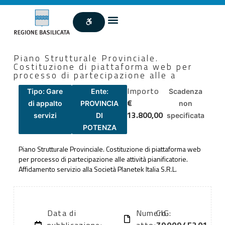
Piano Strutturale Provinciale.
Costituzione di piattaforma web per
processo di partecipazione alle a
Importo
Tipo: Gare
Ente:
Scadenza
€
di appalto
PROVINCIA
non
13.800,00
servizi
DI
specificata
POTENZA
Piano Strutturale Provinciale. Costituzione di piattaforma web
per processo di partecipazione alle attività pianificatorie.
Affidamento servizio alla Società Planetek Italia S.R.L.
Data di
Numero
CIG: