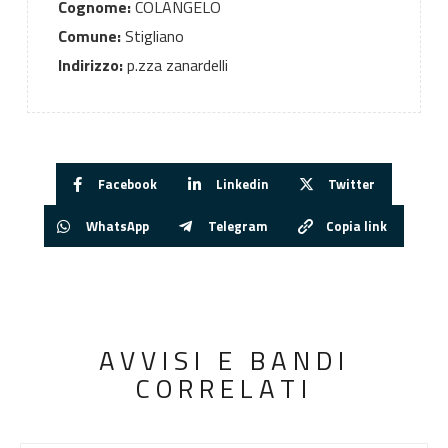
Cognome:
COLANGELO
Comune:
Stigliano
Indirizzo:
p.zza zanardelli
Facebook
Linkedin
Twitter
WhatsApp
Telegram
Copia link
AVVISI E BANDI
CORRELATI