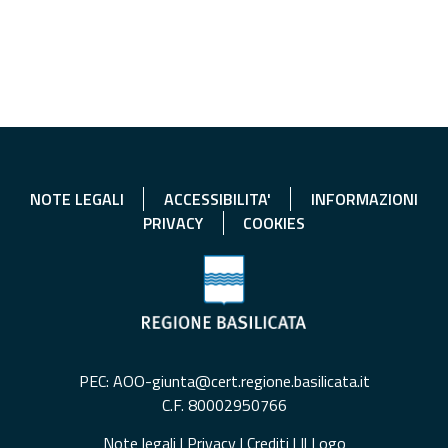
NOTE LEGALI
ACCESSIBILITA'
INFORMAZIONI
PRIVACY
COOKIES
PEC: AOO-giunta@cert.regione.basilicata.it
C.F. 80002950766
Note legali
|
Privacy
|
Crediti
|
Il Logo