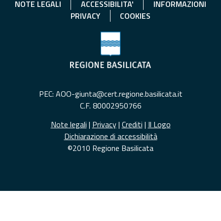
NOTE LEGALI
ACCESSIBILITA'
INFORMAZIONI
PRIVACY
COOKIES
PEC: AOO-giunta@cert.regione.basilicata.it
C.F. 80002950766
Note legali
|
Privacy
|
Crediti
|
Il Logo
Dichiarazione di accessibilità
©2010 Regione Basilicata