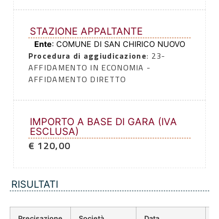
STAZIONE APPALTANTE
Ente
: COMUNE DI SAN CHIRICO NUOVO
Procedura di aggiudicazione
: 23-
AFFIDAMENTO IN ECONOMIA -
AFFIDAMENTO DIRETTO
IMPORTO A BASE DI GARA (IVA
ESCLUSA)
€ 120,00
RISULTATI
Precisazione
Società
Data
P