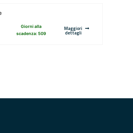
e
Giorni alla
Maggiori
dettagli
scadenza: 509