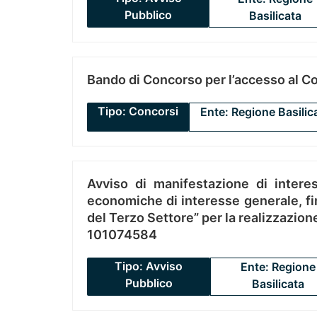
Pubblico
Basilicata
Bando di Concorso per l’accesso al C
Tipo: Concorsi
Ente: Regione Basilic
Avviso di manifestazione di interes
economiche di interesse generale, fin
del Terzo Settore” per la realizzazio
101074584
Tipo: Avviso
Ente: Regione
Pubblico
Basilicata