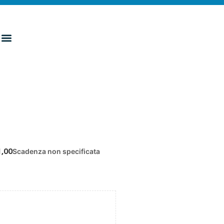
1,00
Scadenza non specificata