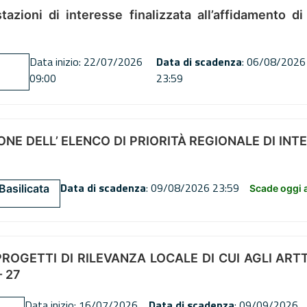
tazioni di interesse finalizzata all’affidamento di
Data inizio: 22/07/2026
Data di scadenza
: 06/08/2026
09:00
23:59
NE DELL’ ELENCO DI PRIORITÀ REGIONALE DI INT
Data di scadenza
: 09/08/2026 23:59
Basilicata
Scade oggi a
OGETTI DI RILEVANZA LOCALE DI CUI AGLI ARTT. 72
 27
Data inizio: 16/07/2026
Data di scadenza
: 09/09/2026