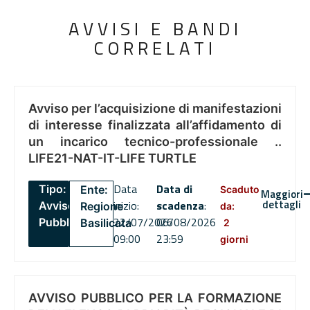
AVVISI E BANDI
CORRELATI
Avviso per l’acquisizione di manifestazioni
di interesse finalizzata all’affidamento di
un incarico tecnico-professionale ..
LIFE21-NAT-IT-LIFE TURTLE
Data
Data di
Tipo:
Ente:
Scaduto
Maggiori
dettagli
inizio:
scadenza
:
Avviso
Regione
da:
22/07/2026
06/08/2026
Pubblico
Basilicata
2
09:00
23:59
giorni
AVVISO PUBBLICO PER LA FORMAZIONE