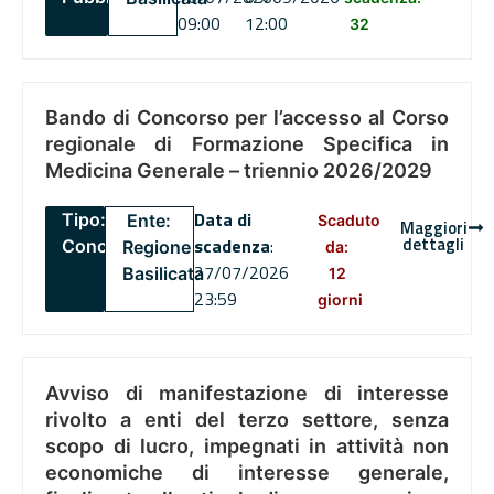
09:00
12:00
32
Bando di Concorso per l’accesso al Corso
regionale di Formazione Specifica in
Medicina Generale – triennio 2026/2029
Data di
Tipo:
Ente:
Scaduto
Maggiori
dettagli
scadenza
:
Concorsi
Regione
da:
27/07/2026
Basilicata
12
23:59
giorni
Avviso di manifestazione di interesse
rivolto a enti del terzo settore, senza
scopo di lucro, impegnati in attività non
economiche di interesse generale,