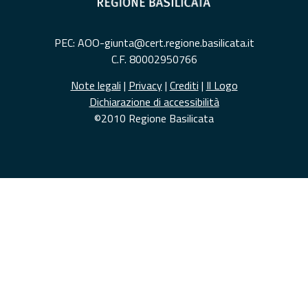
PEC: AOO-giunta@cert.regione.basilicata.it
C.F. 80002950766
Note legali
|
Privacy
|
Crediti
|
Il Logo
Dichiarazione di accessibilità
©2010 Regione Basilicata