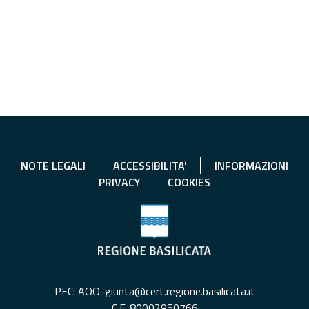
NOTE LEGALI
ACCESSIBILITA'
INFORMAZIONI
PRIVACY
COOKIES
PEC: AOO-giunta@cert.regione.basilicata.it
C.F. 80002950766