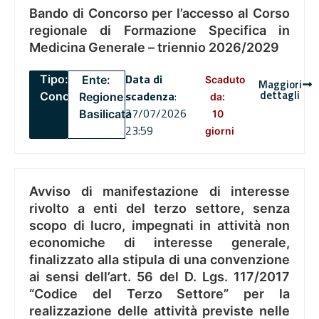
Bando di Concorso per l’accesso al Corso
regionale di Formazione Specifica in
Medicina Generale – triennio 2026/2029
Data di
Tipo:
Ente:
Scaduto
Maggiori
dettagli
scadenza
:
Concorsi
Regione
da:
27/07/2026
Basilicata
10
23:59
giorni
Avviso di manifestazione di interesse
rivolto a enti del terzo settore, senza
scopo di lucro, impegnati in attività non
economiche di interesse generale,
finalizzato alla stipula di una convenzione
ai sensi dell’art. 56 del D. Lgs. 117/2017
“Codice del Terzo Settore” per la
realizzazione delle attività previste nelle