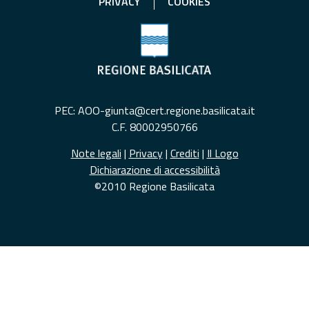
PRIVACY
COOKIES
PEC: AOO-giunta@cert.regione.basilicata.it
C.F. 80002950766
Note legali
|
Privacy
|
Crediti
|
Il Logo
Dichiarazione di accessibilità
©2010 Regione Basilicata