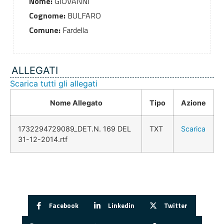
Nome:
GIOVANNI
Cognome:
BULFARO
Comune:
Fardella
ALLEGATI
Scarica tutti gli allegati
Nome Allegato
Tipo
Azione
1732294729089_DET.N. 169 DEL
TXT
Scarica
31-12-2014.rtf
Facebook
Linkedin
Twitter