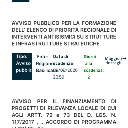
AVVISO PUBBLICO PER LA FORMAZIONE
DELL’ ELENCO DI PRIORITÀ REGIONALE DI
INTERVENTI ANTISISMICI SU STRUTTURE
E INFRASTRUTTURE STRATEGICHE
Data di
Tipo:
Ente:
Giorni
Maggiori
dettagli
scadenza
:
Avviso
Regione
alla
09/08/2026
pubblico
Basilicata
scadenza:
23:59
2
AVVISO PER IL FINANZIAMENTO DI
PROGETTI DI RILEVANZA LOCALE DI CUI
AGLI ARTT. 72 e 73 DEL D. LGS. N.
117/2017 , .. ACCORDO DI PROGRAMMA