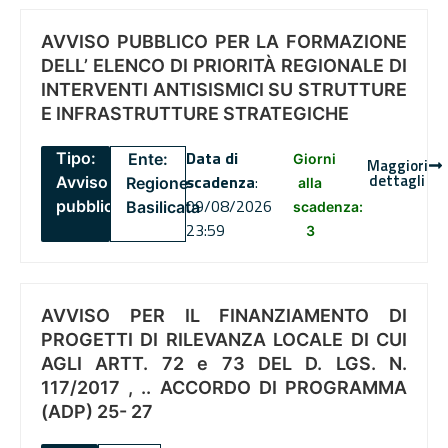
AVVISO PUBBLICO PER LA FORMAZIONE
DELL’ ELENCO DI PRIORITÀ REGIONALE DI
INTERVENTI ANTISISMICI SU STRUTTURE
E INFRASTRUTTURE STRATEGICHE
Data di
Tipo:
Ente:
Giorni
Maggiori
dettagli
scadenza
:
Avviso
Regione
alla
09/08/2026
pubblico
Basilicata
scadenza:
23:59
3
AVVISO PER IL FINANZIAMENTO DI
PROGETTI DI RILEVANZA LOCALE DI CUI
AGLI ARTT. 72 e 73 DEL D. LGS. N.
117/2017 , .. ACCORDO DI PROGRAMMA
(ADP) 25- 27