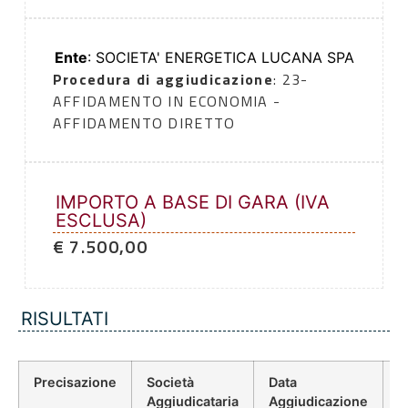
Ente
: SOCIETA' ENERGETICA LUCANA SPA
Procedura di aggiudicazione
: 23-
AFFIDAMENTO IN ECONOMIA -
AFFIDAMENTO DIRETTO
IMPORTO A BASE DI GARA (IVA
ESCLUSA)
€ 7.500,00
RISULTATI
Precisazione
Società
Data
P
Aggiudicataria
Aggiudicazione
D