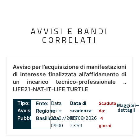
AVVISI E BANDI
CORRELATI
Avviso per l’acquisizione di manifestazioni
di interesse finalizzata all’affidamento di
un incarico tecnico-professionale ..
LIFE21-NAT-IT-LIFE TURTLE
Data
Data di
Tipo:
Ente:
Scaduto
Maggiori
dettagli
inizio:
scadenza
:
Avviso
Regione
da:
22/07/2026
06/08/2026
Pubblico
Basilicata
4
09:00
23:59
giorni