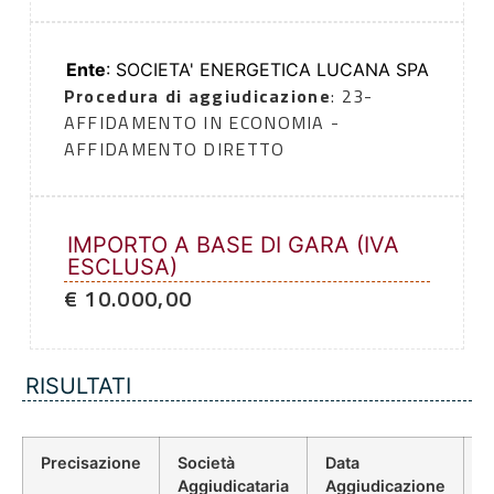
Ente
: SOCIETA' ENERGETICA LUCANA SPA
Procedura di aggiudicazione
: 23-
AFFIDAMENTO IN ECONOMIA -
AFFIDAMENTO DIRETTO
IMPORTO A BASE DI GARA (IVA
ESCLUSA)
€ 10.000,00
RISULTATI
Precisazione
Società
Data
P
Aggiudicataria
Aggiudicazione
D