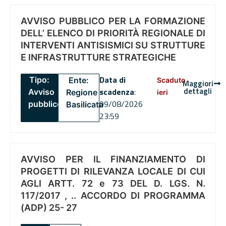
AVVISO PUBBLICO PER LA FORMAZIONE
DELL’ ELENCO DI PRIORITÀ REGIONALE DI
INTERVENTI ANTISISMICI SU STRUTTURE
E INFRASTRUTTURE STRATEGICHE
Data di
Tipo:
Ente:
Scaduto
Maggiori
dettagli
scadenza
:
Avviso
Regione
ieri
09/08/2026
pubblico
Basilicata
23:59
AVVISO PER IL FINANZIAMENTO DI
PROGETTI DI RILEVANZA LOCALE DI CUI
AGLI ARTT. 72 e 73 DEL D. LGS. N.
117/2017 , .. ACCORDO DI PROGRAMMA
(ADP) 25- 27