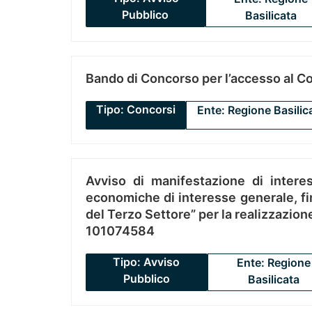
Pubblico
Basilicata
Bando di Concorso per l’accesso al C
Tipo: Concorsi
Ente: Regione Basilic
Avviso di manifestazione di interes
economiche di interesse generale, fin
del Terzo Settore” per la realizzazio
101074584
Tipo: Avviso
Ente: Regione
Pubblico
Basilicata