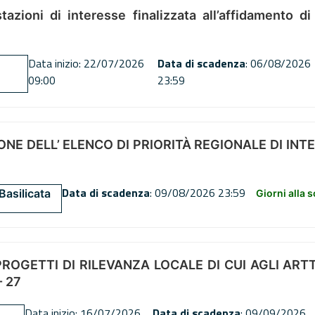
tazioni di interesse finalizzata all’affidamento di
Data inizio: 22/07/2026
Data di scadenza
: 06/08/2026
09:00
23:59
NE DELL’ ELENCO DI PRIORITÀ REGIONALE DI INT
Data di scadenza
: 09/08/2026 23:59
Basilicata
Giorni alla 
OGETTI DI RILEVANZA LOCALE DI CUI AGLI ARTT. 72
 27
Data inizio: 16/07/2026
Data di scadenza
: 09/09/2026