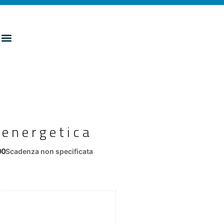
 energetica
00
Scadenza non specificata