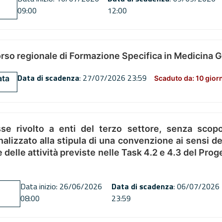
09:00
12:00
orso regionale di Formazione Specifica in Medicina 
Data di scadenza
: 27/07/2026 23:59
ata
Scaduto da: 10 gior
se rivolto a enti del terzo settore, senza scopo
alizzato alla stipula di una convenzione ai sensi del
ne delle attività previste nelle Task 4.2 e 4.3 del 
Data inizio: 26/06/2026
Data di scadenza
: 06/07/2026
08:00
23:59