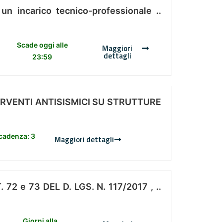
 un incarico tecnico-professionale ..
Scade oggi alle
Maggiori
dettagli
23:59
ERVENTI ANTISISMICI SU STRUTTURE
scadenza: 3
Maggiori dettagli
 e 73 DEL D. LGS. N. 117/2017 , ..
Giorni alla