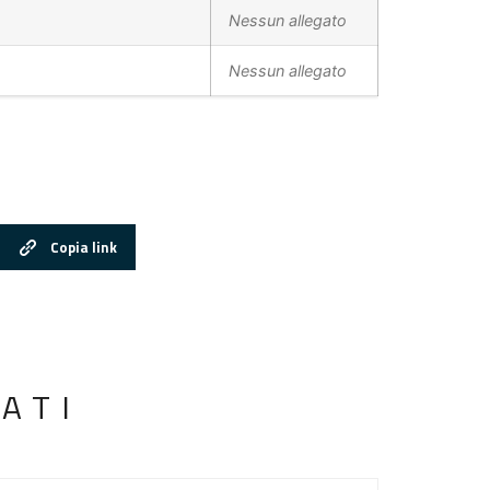
Nessun allegato
Nessun allegato
Copia link
ATI