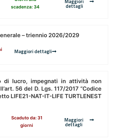
Maggiori
dettagli
scadenza: 34
Generale – triennio 2026/2029
ni
Maggiori dettagli
 di lucro, impegnati in attività non
l’art. 56 del D. Lgs. 117/2017 “Codice
Progetto LIFE21-NAT-IT-LIFE TURTLENEST
Scaduto da: 31
Maggiori
dettagli
giorni