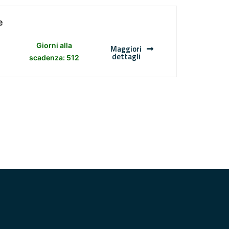
e
Giorni alla
Maggiori
dettagli
scadenza: 512