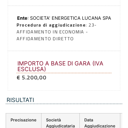
Ente
: SOCIETA' ENERGETICA LUCANA SPA
Procedura di aggiudicazione
: 23-
AFFIDAMENTO IN ECONOMIA -
AFFIDAMENTO DIRETTO
IMPORTO A BASE DI GARA (IVA
ESCLUSA)
€ 5.200,00
RISULTATI
Precisazione
Società
Data
P
Aggiudicataria
Aggiudicazione
D