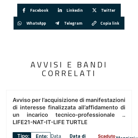
Facebook
Linkedin
Twitter
WhatsApp
Telegram
Copia link
AVVISI E BANDI
CORRELATI
Avviso per l’acquisizione di manifestazioni
di interesse finalizzata all’affidamento di
un incarico tecnico-professionale ..
LIFE21-NAT-IT-LIFE TURTLE
Data
Data di
Tipo:
Ente:
Scaduto