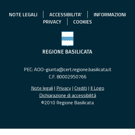
NOTE LEGALI
ACCESSIBILITA'
INFORMAZIONI
PRIVACY
COOKIES
PEC: AOO-giunta@cert.regione.basilicata.it
C.F. 80002950766
Note legali
|
Privacy
|
Crediti
|
Il Logo
Dichiarazione di accessibilità
©2010 Regione Basilicata