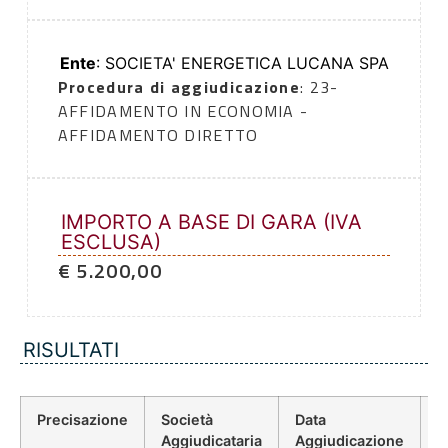
Ente
: SOCIETA' ENERGETICA LUCANA SPA
Procedura di aggiudicazione
: 23-
AFFIDAMENTO IN ECONOMIA -
AFFIDAMENTO DIRETTO
IMPORTO A BASE DI GARA (IVA
ESCLUSA)
€ 5.200,00
RISULTATI
Precisazione
Società
Data
P
Aggiudicataria
Aggiudicazione
D