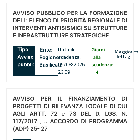
AVVISO PUBBLICO PER LA FORMAZIONE
DELL’ ELENCO DI PRIORITÀ REGIONALE DI
INTERVENTI ANTISISMICI SU STRUTTURE
E INFRASTRUTTURE STRATEGICHE
Data di
Tipo:
Ente:
Giorni
Maggiori
dettagli
scadenza
:
Avviso
Regione
alla
09/08/2026
pubblico
Basilicata
scadenza:
23:59
4
AVVISO PER IL FINANZIAMENTO DI
PROGETTI DI RILEVANZA LOCALE DI CUI
AGLI ARTT. 72 e 73 DEL D. LGS. N.
117/2017 , .. ACCORDO DI PROGRAMMA
(ADP) 25- 27