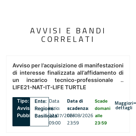
AVVISI E BANDI
CORRELATI
Avviso per l’acquisizione di manifestazioni
di interesse finalizzata all’affidamento di
un incarico tecnico-professionale ..
LIFE21-NAT-IT-LIFE TURTLE
Data
Data di
Tipo:
Ente:
Scade
Maggiori
dettagli
inizio:
scadenza
:
Avviso
Regione
domani
22/07/2026
06/08/2026
Pubblico
Basilicata
alle
09:00
23:59
23:59