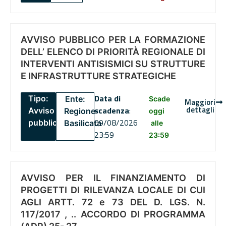
AVVISO PUBBLICO PER LA FORMAZIONE
DELL’ ELENCO DI PRIORITÀ REGIONALE DI
INTERVENTI ANTISISMICI SU STRUTTURE
E INFRASTRUTTURE STRATEGICHE
Data di
Tipo:
Ente:
Scade
Maggiori
dettagli
scadenza
:
Avviso
Regione
oggi
09/08/2026
pubblico
Basilicata
alle
23:59
23:59
AVVISO PER IL FINANZIAMENTO DI
PROGETTI DI RILEVANZA LOCALE DI CUI
AGLI ARTT. 72 e 73 DEL D. LGS. N.
117/2017 , .. ACCORDO DI PROGRAMMA