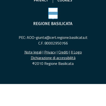
PRIVACY
COOKIES
PEC: AOO-giunta@cert.regione.basilicata.it
C.F. 80002950766
Note legali
|
Privacy
|
Crediti
|
Il Logo
Dichiarazione di accessibilità
©2010 Regione Basilicata