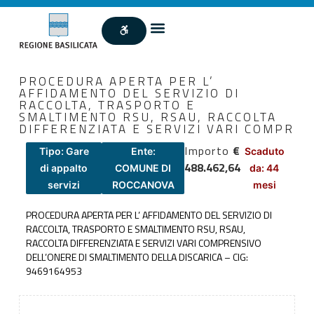
PROCEDURA APERTA PER L’
AFFIDAMENTO DEL SERVIZIO DI
RACCOLTA, TRASPORTO E
SMALTIMENTO RSU, RSAU, RACCOLTA
DIFFERENZIATA E SERVIZI VARI COMPR
Importo
€
Tipo: Gare
Ente:
Scaduto
488.462,64
di appalto
COMUNE DI
da: 44
servizi
ROCCANOVA
mesi
PROCEDURA APERTA PER L’ AFFIDAMENTO DEL SERVIZIO DI
RACCOLTA, TRASPORTO E SMALTIMENTO RSU, RSAU,
RACCOLTA DIFFERENZIATA E SERVIZI VARI COMPRENSIVO
DELL’ONERE DI SMALTIMENTO DELLA DISCARICA – CIG:
9469164953