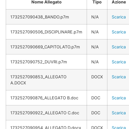
Nome Allegato
Tipo
Azione
1732527090438_BANDO.p7m
N/A
Scarica
1732527090506_DISCIPLINARE.p7m
N/A
Scarica
1732527090669_CAPITOLATO.p7m
N/A
Scarica
1732527090752_DUVRI.p7m
N/A
Scarica
1732527090853_ALLEGATO
DOCX
Scarica
A.DOCX
1732527090876_ALLEGATO B.doc
DOC
Scarica
1732527090922_ALLEGATO C.doc
DOC
Scarica
1732527090954_ALLEGATO D.docx
DOCX
Scarica