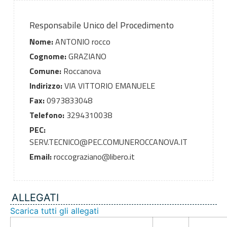
Responsabile Unico del Procedimento
Nome:
ANTONIO rocco
Cognome:
GRAZIANO
Comune:
Roccanova
Indirizzo:
VIA VITTORIO EMANUELE
Fax:
0973833048
Telefono:
3294310038
PEC:
SERV.TECNICO@PEC.COMUNEROCCANOVA.IT
Email:
roccograziano@libero.it
ALLEGATI
Scarica tutti gli allegati