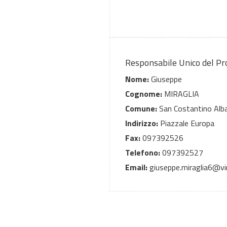
Responsabile Unico del P
Nome:
Giuseppe
Cognome:
MIRAGLIA
Comune:
San Costantino Alb
Indirizzo:
Piazzale Europa
Fax:
097392526
Telefono:
097392527
Email:
giuseppe.miraglia6@virg