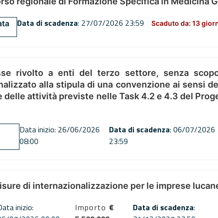
orso regionale di Formazione Specifica in Medicina 
Data di scadenza
: 27/07/2026 23:59
ata
Scaduto da: 13 gior
se rivolto a enti del terzo settore, senza scopo
alizzato alla stipula di una convenzione ai sensi del
ne delle attività previste nelle Task 4.2 e 4.3 del 
Data inizio: 26/06/2026
Data di scadenza
: 06/07/2026
08:00
23:59
misure di internazionalizzazione per le imprese lucan
Data inizio:
Importo
€
Data di scadenza
: