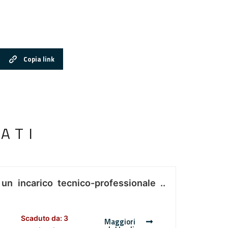
Copia link
ATI
 un incarico tecnico-professionale ..
Scaduto da: 3
Maggiori