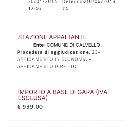
30/01/2014
Determina
10/06/2013
12:46
74
STAZIONE APPALTANTE
Ente
: COMUNE DI CALVELLO
Procedura di aggiudicazione
: 23-
AFFIDAMENTO IN ECONOMIA -
AFFIDAMENTO DIRETTO
IMPORTO A BASE DI GARA (IVA
ESCLUSA)
€ 939,00