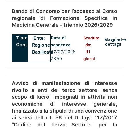
Bando di Concorso per l’accesso al Corso
regionale di Formazione Specifica in
Medicina Generale – triennio 2026/2029
Data di
Tipo:
Ente:
Scaduto
Maggiori
dettagli
scadenza
:
Concorsi
Regione
da:
27/07/2026
Basilicata
11
23:59
giorni
Avviso di manifestazione di interesse
rivolto a enti del terzo settore, senza
scopo di lucro, impegnati in attività non
economiche di interesse generale,
finalizzato alla stipula di una convenzione
ai sensi dell’art. 56 del D. Lgs. 117/2017
“Codice del Terzo Settore” per la