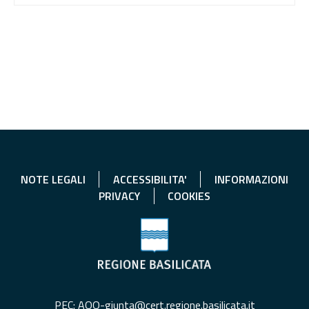
NOTE LEGALI
ACCESSIBILITA'
INFORMAZIONI
PRIVACY
COOKIES
PEC: AOO-giunta@cert.regione.basilicata.it