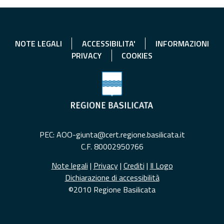
NOTE LEGALI
ACCESSIBILITA'
INFORMAZIONI
PRIVACY
COOKIES
PEC: AOO-giunta@cert.regione.basilicata.it
C.F. 80002950766
Note legali
|
Privacy
|
Crediti
|
Il Logo
Dichiarazione di accessibilità
©2010 Regione Basilicata