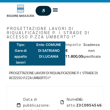
PROGETTAZIONE LAVORI DI
RIQUALFICAZIONE P. I. STRADE DI
ACCESSO P.ZZA UMBERTO I°
Importo
Tipo:
Ente: COMUNE
Scadenza
€
Gare di
DI SATRIANO
non
11.800,00
appalto
DI LUCANIA
specificata
lavori
PROGETTAZIONE LAVORI DI RIQUALFICAZIONE P. I. STRADE DI
ACCESSO P.ZZA UMBERTO I°
Data di
Numero
CIG:
pubblicazione:
atto:
Z3C0954546