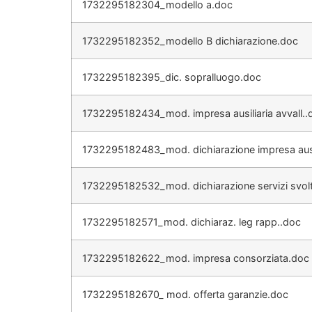
1732295182304_modello a.doc
1732295182352_modello B dichiarazione.doc
1732295182395_dic. sopralluogo.doc
1732295182434_mod. impresa ausiliaria avvall..
1732295182483_mod. dichiarazione impresa ausi
1732295182532_mod. dichiarazione servizi svolt
1732295182571_mod. dichiaraz. leg rapp..doc
1732295182622_mod. impresa consorziata.doc
1732295182670_ mod. offerta garanzie.doc