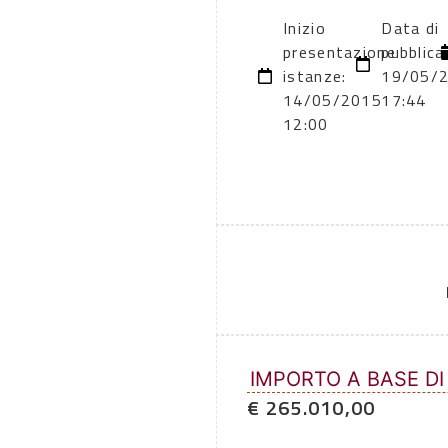
Inizio
Data di
presentazione
pubblica
istanze:
19/05/
14/05/2015
17:44
12:00
IMPORTO A BASE DI
€ 265.010,00