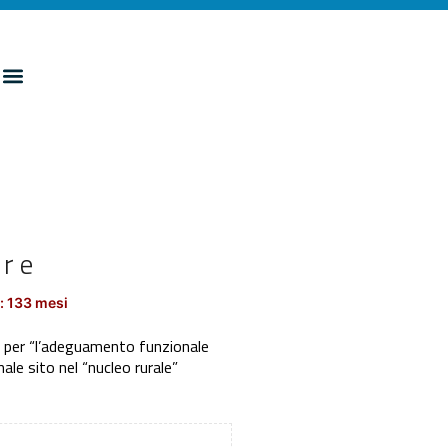
ure
: 133 mesi
 per “l’adeguamento funzionale
ale sito nel “nucleo rurale”