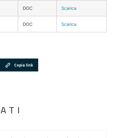
DOC
Scarica
DOC
Scarica
Copia link
ATI