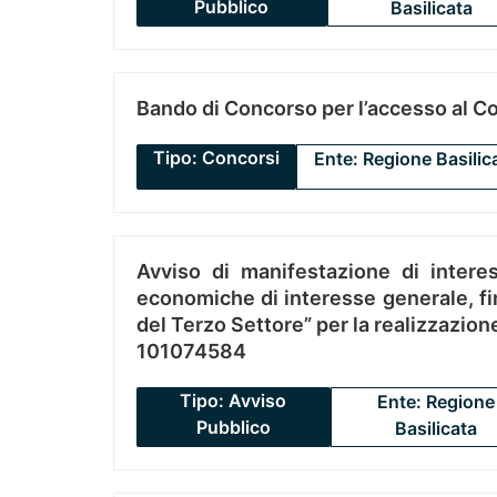
Pubblico
Basilicata
Bando di Concorso per l’accesso al C
Tipo: Concorsi
Ente: Regione Basilic
Avviso di manifestazione di interes
economiche di interesse generale, fin
del Terzo Settore” per la realizzazio
101074584
Tipo: Avviso
Ente: Regione
Pubblico
Basilicata