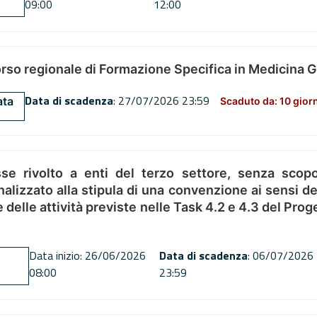
09:00
12:00
orso regionale di Formazione Specifica in Medicina 
Data di scadenza
: 27/07/2026 23:59
ata
Scaduto da: 10 gior
se rivolto a enti del terzo settore, senza scopo
alizzato alla stipula di una convenzione ai sensi del
ne delle attività previste nelle Task 4.2 e 4.3 del 
Data inizio: 26/06/2026
Data di scadenza
: 06/07/2026
08:00
23:59