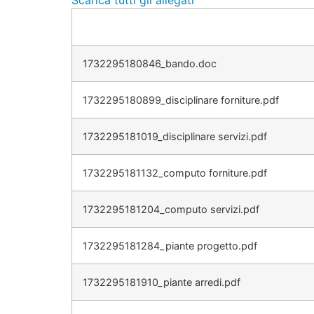
Scarica tutti gli allegati
1732295180846_bando.doc
1732295180899_disciplinare forniture.pdf
1732295181019_disciplinare servizi.pdf
1732295181132_computo forniture.pdf
1732295181204_computo servizi.pdf
1732295181284_piante progetto.pdf
1732295181910_piante arredi.pdf