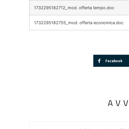
1732295182712_mod. offerta tempo.doc
1732295182755_mod. offerta economica.doc
Facebook
AV