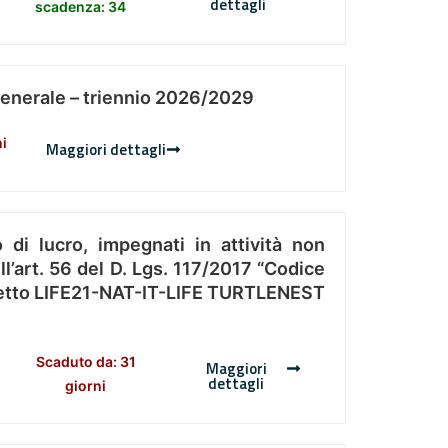
dettagli
scadenza: 34
Generale – triennio 2026/2029
ni
Maggiori dettagli
 di lucro, impegnati in attività non
l’art. 56 del D. Lgs. 117/2017 “Codice
Progetto LIFE21-NAT-IT-LIFE TURTLENEST
Scaduto da: 31
Maggiori
dettagli
giorni