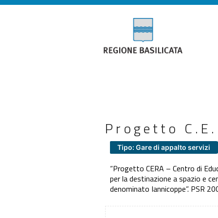
Progetto C.E.
Tipo: Gare di appalto servizi
“Progetto CERA – Centro di Educ
per la destinazione a spazio e ce
denominato Iannicoppe”. PSR 20