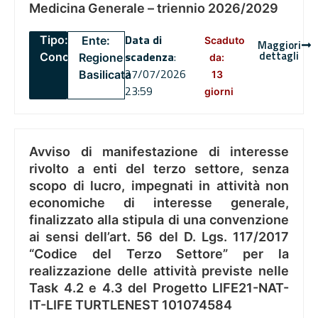
Medicina Generale – triennio 2026/2029
Data di
Tipo:
Ente:
Scaduto
Maggiori
dettagli
scadenza
:
Concorsi
Regione
da:
27/07/2026
Basilicata
13
23:59
giorni
Avviso di manifestazione di interesse
rivolto a enti del terzo settore, senza
scopo di lucro, impegnati in attività non
economiche di interesse generale,
finalizzato alla stipula di una convenzione
ai sensi dell’art. 56 del D. Lgs. 117/2017
“Codice del Terzo Settore” per la
realizzazione delle attività previste nelle
Task 4.2 e 4.3 del Progetto LIFE21-NAT-
IT-LIFE TURTLENEST 101074584