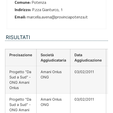
Comune:
Potenza
Indirizzo:
P.zza Gianturco, 1
Email:
marcella.avena@provinciapotenza.it
RISULTATI
Precisazione
Società
Data
P
Aggiudicataria
Aggiudicazione
D
Progetto "Da
Amani Onlus
03/02/2011
Sud a Sud" -
ONG
ONG Amani
Onlus
Progetto "Da
Amani Onlus
03/02/2011
Sud a Sud" -
ONG
ONG Amani