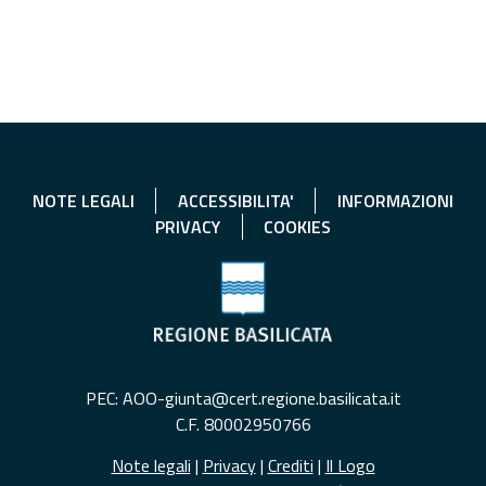
NOTE LEGALI
ACCESSIBILITA'
INFORMAZIONI
PRIVACY
COOKIES
PEC: AOO-giunta@cert.regione.basilicata.it
C.F. 80002950766
Note legali
|
Privacy
|
Crediti
|
Il Logo