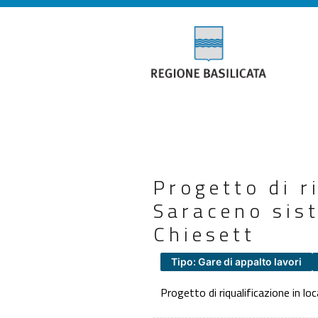
Progetto di r
Saraceno sis
Chiesett
Tipo: Gare di appalto lavori
Progetto di riqualificazione in l