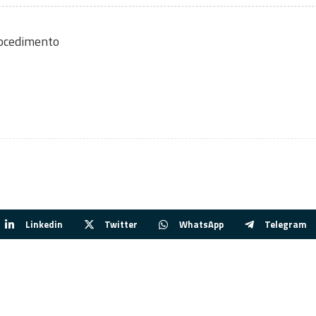
rocedimento
Linkedin
Twitter
WhatsApp
Telegram