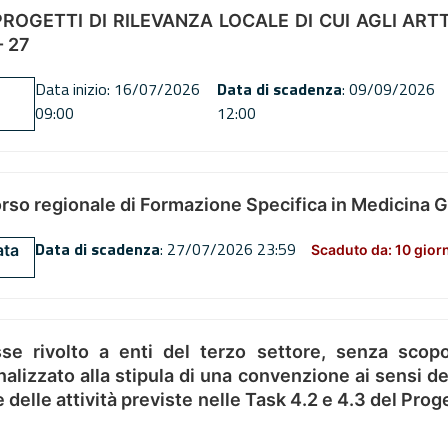
OGETTI DI RILEVANZA LOCALE DI CUI AGLI ARTT. 72
 27
Data inizio: 16/07/2026
Data di scadenza
: 09/09/2026
09:00
12:00
orso regionale di Formazione Specifica in Medicina 
Data di scadenza
: 27/07/2026 23:59
ata
Scaduto da: 10 gior
se rivolto a enti del terzo settore, senza scopo
alizzato alla stipula di una convenzione ai sensi del
ne delle attività previste nelle Task 4.2 e 4.3 del 