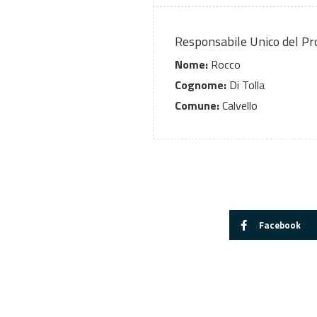
Responsabile Unico del P
Nome:
Rocco
Cognome:
Di Tolla
Comune:
Calvello
Facebook