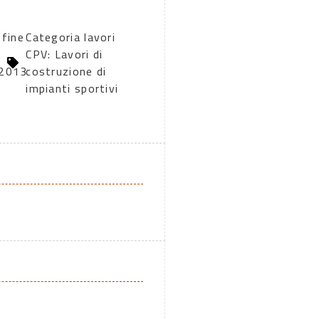
 fine
Categoria lavori
CPV: Lavori di
2013
costruzione di
impianti sportivi
A