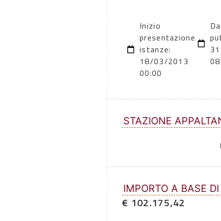
Inizio
Da
presentazione
pu
istanze:
31
18/03/2013
08
00:00
STAZIONE APPALTA
IMPORTO A BASE DI
€ 102.175,42