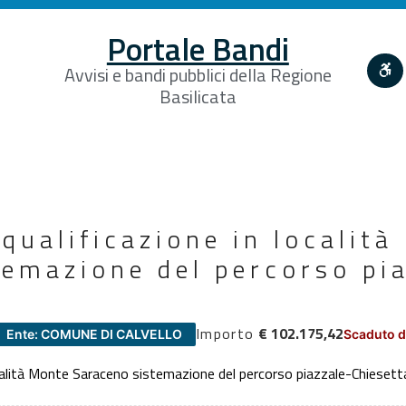
Portale Bandi
Avvisi e bandi pubblici della Regione
Basilicata
iqualificazione in localit
temazione del percorso pi
Importo
€ 102.175,42
Ente: COMUNE DI CALVELLO
Scaduto d
ocalità Monte Saraceno sistemazione del percorso piazzale-Chiesett