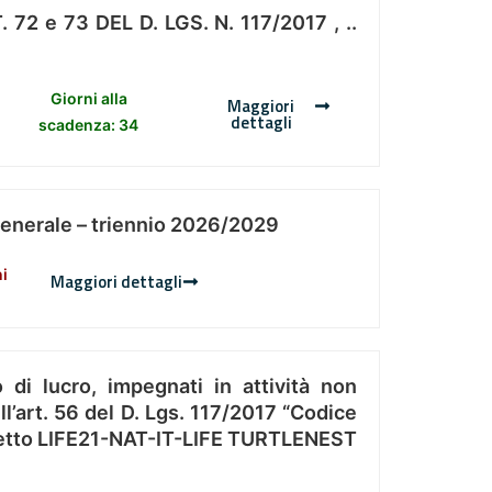
 e 73 DEL D. LGS. N. 117/2017 , ..
Giorni alla
Maggiori
dettagli
scadenza: 34
Generale – triennio 2026/2029
ni
Maggiori dettagli
 di lucro, impegnati in attività non
l’art. 56 del D. Lgs. 117/2017 “Codice
Progetto LIFE21-NAT-IT-LIFE TURTLENEST