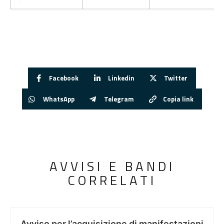
Facebook
Linkedin
Twitter
WhatsApp
Telegram
Copia link
AVVISI E BANDI
CORRELATI
Avviso per l’acquisizione di manifestazioni