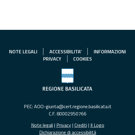
NOTE LEGALI
ACCESSIBILITA'
INFORMAZIONI
PRIVACY
COOKIES
PEC: AOO-giunta@cert.regione.basilicata.it
C.F. 80002950766
Note legali
|
Privacy
|
Crediti
|
Il Logo
Dichiarazione di accessibilità