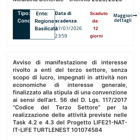
Data di
Tipo:
Ente:
Scaduto
Maggiori
dettagli
scadenza
:
Concorsi
Regione
da:
27/07/2026
Basilicata
12
23:59
giorni
Avviso di manifestazione di interesse
rivolto a enti del terzo settore, senza
scopo di lucro, impegnati in attività non
economiche di interesse generale,
finalizzato alla stipula di una convenzione
ai sensi dell’art. 56 del D. Lgs. 117/2017
“Codice del Terzo Settore” per la
realizzazione delle attività previste nelle
Task 4.2 e 4.3 del Progetto LIFE21-NAT-
IT-LIFE TURTLENEST 101074584