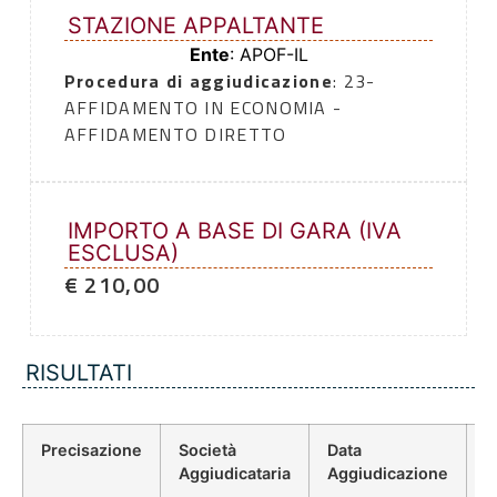
STAZIONE APPALTANTE
Ente
: APOF-IL
Procedura di aggiudicazione
: 23-
AFFIDAMENTO IN ECONOMIA -
AFFIDAMENTO DIRETTO
IMPORTO A BASE DI GARA (IVA
ESCLUSA)
€ 210,00
RISULTATI
Precisazione
Società
Data
P
Aggiudicataria
Aggiudicazione
D