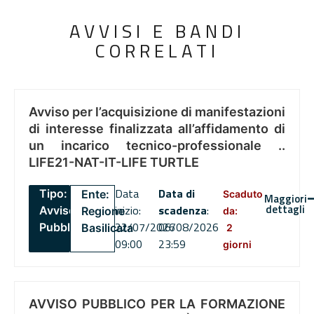
AVVISI E BANDI
CORRELATI
Avviso per l’acquisizione di manifestazioni
di interesse finalizzata all’affidamento di
un incarico tecnico-professionale ..
LIFE21-NAT-IT-LIFE TURTLE
Data
Data di
Tipo:
Ente:
Scaduto
Maggiori
dettagli
inizio:
scadenza
:
Avviso
Regione
da:
22/07/2026
06/08/2026
Pubblico
Basilicata
2
09:00
23:59
giorni
AVVISO PUBBLICO PER LA FORMAZIONE