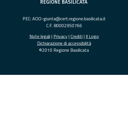
PEC: AOO-giunta@cert.regione.basilicata.it
C.F. 80002950766
Note legali
|
Privacy
|
Crediti
|
Il Logo
Dichiarazione di accessibilità
©2010 Regione Basilicata