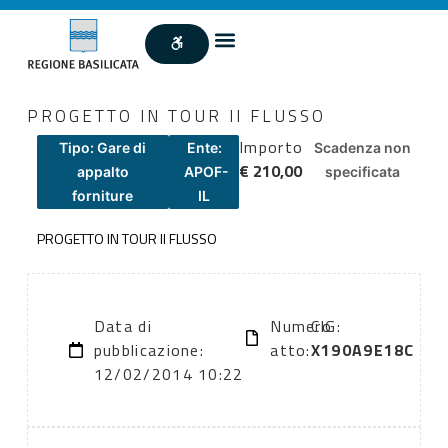
PROGETTO IN TOUR II FLUSSO
Importo
Tipo: Gare di
Ente:
Scadenza non
€ 210,00
appalto
APOF-
specificata
forniture
IL
PROGETTO IN TOUR II FLUSSO
Data di
Numero
CIG:
pubblicazione:
atto:
X190A9E18C
12/02/2014 10:22