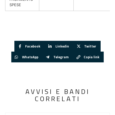
SPESE
Facebook
Linkedin
Twitter
WhatsApp
Telegram
Copia link
AVVISI E BANDI
CORRELATI