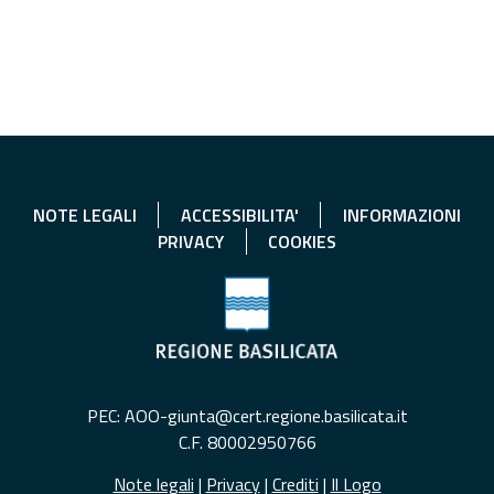
NOTE LEGALI
ACCESSIBILITA'
INFORMAZIONI
PRIVACY
COOKIES
PEC: AOO-giunta@cert.regione.basilicata.it
C.F. 80002950766
Note legali
|
Privacy
|
Crediti
|
Il Logo