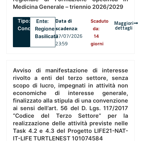
Medicina Generale – triennio 2026/2029
Data di
Tipo:
Ente:
Scaduto
Maggiori
dettagli
scadenza
:
Concorsi
Regione
da:
27/07/2026
Basilicata
14
23:59
giorni
Avviso di manifestazione di interesse
rivolto a enti del terzo settore, senza
scopo di lucro, impegnati in attività non
economiche di interesse generale,
finalizzato alla stipula di una convenzione
ai sensi dell’art. 56 del D. Lgs. 117/2017
“Codice del Terzo Settore” per la
realizzazione delle attività previste nelle
Task 4.2 e 4.3 del Progetto LIFE21-NAT-
IT-LIFE TURTLENEST 101074584