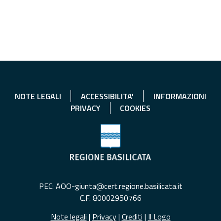
NOTE LEGALI
ACCESSIBILITA'
INFORMAZIONI
PRIVACY
COOKIES
PEC: AOO-giunta@cert.regione.basilicata.it
C.F. 80002950766
Note legali
|
Privacy
|
Crediti
|
Il Logo