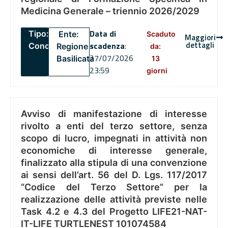
Medicina Generale – triennio 2026/2029
Data di
Tipo:
Ente:
Scaduto
Maggiori
dettagli
scadenza
:
Concorsi
Regione
da:
27/07/2026
Basilicata
13
23:59
giorni
Avviso di manifestazione di interesse
rivolto a enti del terzo settore, senza
scopo di lucro, impegnati in attività non
economiche di interesse generale,
finalizzato alla stipula di una convenzione
ai sensi dell’art. 56 del D. Lgs. 117/2017
“Codice del Terzo Settore” per la
realizzazione delle attività previste nelle
Task 4.2 e 4.3 del Progetto LIFE21-NAT-
IT-LIFE TURTLENEST 101074584