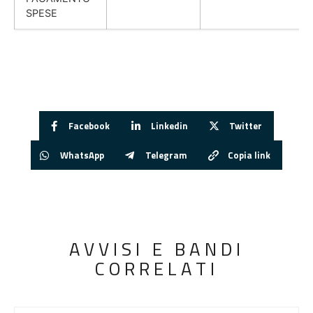
SPESE
Facebook
Linkedin
Twitter
WhatsApp
Telegram
Copia link
AVVISI E BANDI
CORRELATI