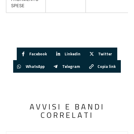
SPESE
Facebook
Linkedin
Twitter
WhatsApp
Telegram
Copia link
AVVISI E BANDI
CORRELATI