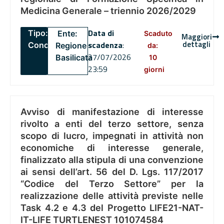
Medicina Generale – triennio 2026/2029
Data di
Tipo:
Ente:
Scaduto
Maggiori
dettagli
scadenza
:
Concorsi
Regione
da:
27/07/2026
Basilicata
10
23:59
giorni
Avviso di manifestazione di interesse
rivolto a enti del terzo settore, senza
scopo di lucro, impegnati in attività non
economiche di interesse generale,
finalizzato alla stipula di una convenzione
ai sensi dell’art. 56 del D. Lgs. 117/2017
“Codice del Terzo Settore” per la
realizzazione delle attività previste nelle
Task 4.2 e 4.3 del Progetto LIFE21-NAT-
IT-LIFE TURTLENEST 101074584