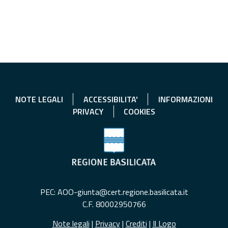
NOTE LEGALI
ACCESSIBILITA'
INFORMAZIONI
PRIVACY
COOKIES
PEC: AOO-giunta@cert.regione.basilicata.it
C.F. 80002950766
Note legali
|
Privacy
|
Crediti
|
Il Logo