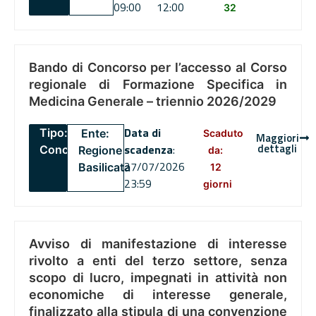
09:00
12:00
32
Bando di Concorso per l’accesso al Corso
regionale di Formazione Specifica in
Medicina Generale – triennio 2026/2029
Data di
Tipo:
Ente:
Scaduto
Maggiori
dettagli
scadenza
:
Concorsi
Regione
da:
27/07/2026
Basilicata
12
23:59
giorni
Avviso di manifestazione di interesse
rivolto a enti del terzo settore, senza
scopo di lucro, impegnati in attività non
economiche di interesse generale,
finalizzato alla stipula di una convenzione