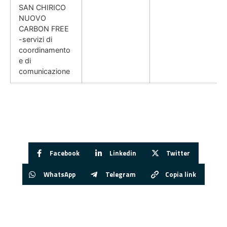
SAN CHIRICO
NUOVO
CARBON FREE
-servizi di
coordinamento
e di
comunicazione
Facebook
Linkedin
Twitter
WhatsApp
Telegram
Copia link