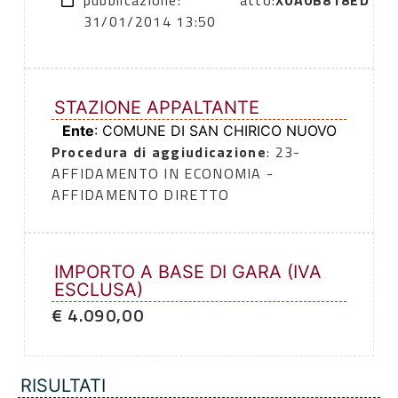
pubblicazione:
atto:
X0A0B818ED
31/01/2014 13:50
STAZIONE APPALTANTE
Ente
: COMUNE DI SAN CHIRICO NUOVO
Procedura di aggiudicazione
: 23-
AFFIDAMENTO IN ECONOMIA -
AFFIDAMENTO DIRETTO
IMPORTO A BASE DI GARA (IVA
ESCLUSA)
€ 4.090,00
RISULTATI