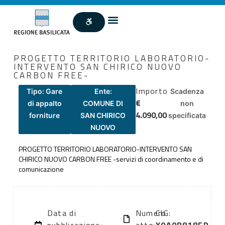
PROGETTO TERRITORIO LABORATORIO-
INTERVENTO SAN CHIRICO NUOVO
CARBON FREE-
Importo
Tipo: Gare
Ente:
Scadenza
€
di appalto
COMUNE DI
non
4.090,00
forniture
SAN CHIRICO
specificata
NUOVO
PROGETTO TERRITORIO LABORATORIO-INTERVENTO SAN
CHIRICO NUOVO CARBON FREE -servizi di coordinamento e di
comunicazione
Data di
Numero
CIG: