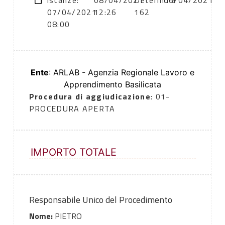
istanze:
08/04/2021
Determina
06/04/2021
07/04/2021
12:26
162
08:00
Ente
: ARLAB - Agenzia Regionale Lavoro e
Apprendimento Basilicata
Procedura di aggiudicazione
: 01-
PROCEDURA APERTA
IMPORTO TOTALE
Responsabile Unico del Procedimento
Nome:
PIETRO