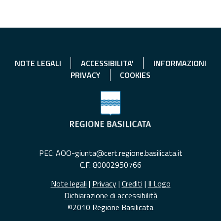
NOTE LEGALI
ACCESSIBILITA'
INFORMAZIONI
PRIVACY
COOKIES
PEC: AOO-giunta@cert.regione.basilicata.it
C.F. 80002950766
Note legali
|
Privacy
|
Crediti
|
Il Logo
Dichiarazione di accessibilità
©2010 Regione Basilicata