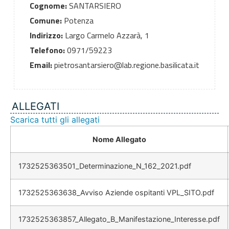
Cognome:
SANTARSIERO
Comune:
Potenza
Indirizzo:
Largo Carmelo Azzarà, 1
Telefono:
0971/59223
Email:
pietrosantarsiero@lab.regione.basilicata.it
ALLEGATI
Scarica tutti gli allegati
Nome Allegato
1732525363501_Determinazione_N_162_2021.pdf
1732525363638_Avviso Aziende ospitanti VPL_SITO.pdf
1732525363857_Allegato_B_Manifestazione_Interesse.pdf