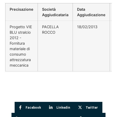
Precisazione
Società
Data
P
Aggiudicataria
Aggiudicazione
D
Progetto VIE
PACELLA
18/02/2013
BLU stralcio
ROCCO
2012 -
Fornitura
materiale di
consumo
attrezzatura
meccanica
Facebook
Linkedin
Twitter