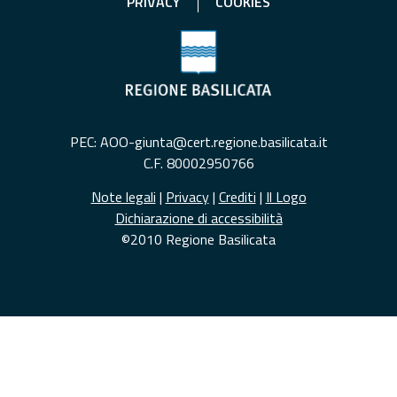
PRIVACY
COOKIES
PEC: AOO-giunta@cert.regione.basilicata.it
C.F. 80002950766
Note legali
|
Privacy
|
Crediti
|
Il Logo
Dichiarazione di accessibilità
©2010 Regione Basilicata