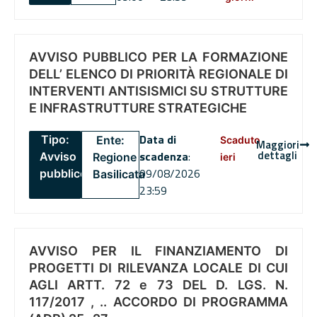
AVVISO PUBBLICO PER LA FORMAZIONE
DELL’ ELENCO DI PRIORITÀ REGIONALE DI
INTERVENTI ANTISISMICI SU STRUTTURE
E INFRASTRUTTURE STRATEGICHE
Data di
Tipo:
Ente:
Scaduto
Maggiori
dettagli
scadenza
:
Avviso
Regione
ieri
09/08/2026
pubblico
Basilicata
23:59
AVVISO PER IL FINANZIAMENTO DI
PROGETTI DI RILEVANZA LOCALE DI CUI
AGLI ARTT. 72 e 73 DEL D. LGS. N.
117/2017 , .. ACCORDO DI PROGRAMMA