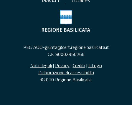
PRIVACY
COOKIES
PEC: AOO-giunta@cert.regione.basilicata.it
C.F. 80002950766
Note legali
|
Privacy
|
Crediti
|
Il Logo
Dichiarazione di accessibilità
©2010 Regione Basilicata