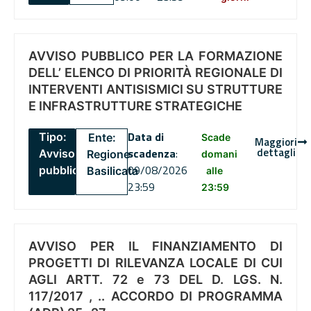
AVVISO PUBBLICO PER LA FORMAZIONE
DELL’ ELENCO DI PRIORITÀ REGIONALE DI
INTERVENTI ANTISISMICI SU STRUTTURE
E INFRASTRUTTURE STRATEGICHE
Data di
Tipo:
Ente:
Scade
Maggiori
dettagli
scadenza
:
Avviso
Regione
domani
09/08/2026
pubblico
Basilicata
alle
23:59
23:59
AVVISO PER IL FINANZIAMENTO DI
PROGETTI DI RILEVANZA LOCALE DI CUI
AGLI ARTT. 72 e 73 DEL D. LGS. N.
117/2017 , .. ACCORDO DI PROGRAMMA