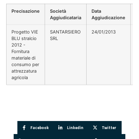
Precisazione
Società
Data
P
Aggiudicataria
Aggiudicazione
D
Progetto VIE
SANTARSIERO
24/01/2013
BLU stralcio
SRL
2012 -
Fornitura
materiale di
consumo per
attrezzatura
agricola
Facebook
Linkedin
Twitter