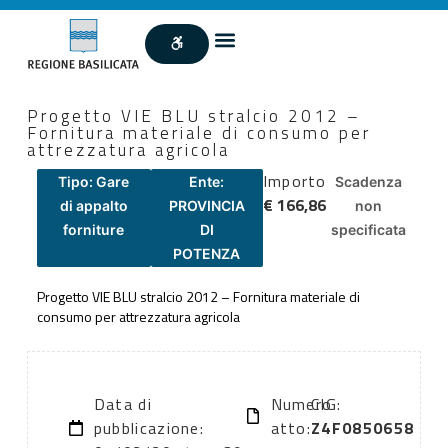
Progetto VIE BLU stralcio 2012 –
Fornitura materiale di consumo per
attrezzatura agricola
Importo
Tipo: Gare
Ente:
Scadenza
€ 166,86
di appalto
PROVINCIA
non
forniture
DI
specificata
POTENZA
Progetto VIE BLU stralcio 2012 – Fornitura materiale di
consumo per attrezzatura agricola
Data di
Numero
CIG:
pubblicazione:
atto:
Z4F0850658