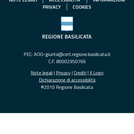
PRIVACY
COOKIES
PEC: AOO-giunta@cert.regione.basilicata.it
C.F. 80002950766
Note legali
|
Privacy
|
Crediti
|
Il Logo
Dichiarazione di accessibilità
©2010 Regione Basilicata