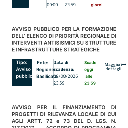
09:00
23:59
giorni
AVVISO PUBBLICO PER LA FORMAZIONE
DELL’ ELENCO DI PRIORITÀ REGIONALE DI
INTERVENTI ANTISISMICI SU STRUTTURE
E INFRASTRUTTURE STRATEGICHE
Data di
Tipo:
Ente:
Scade
Maggiori
dettagli
scadenza
:
Avviso
Regione
oggi
09/08/2026
pubblico
Basilicata
alle
23:59
23:59
AVVISO PER IL FINANZIAMENTO DI
PROGETTI DI RILEVANZA LOCALE DI CUI
AGLI ARTT. 72 e 73 DEL D. LGS. N.
117/2017 , .. ACCORDO DI PROGRAMMA