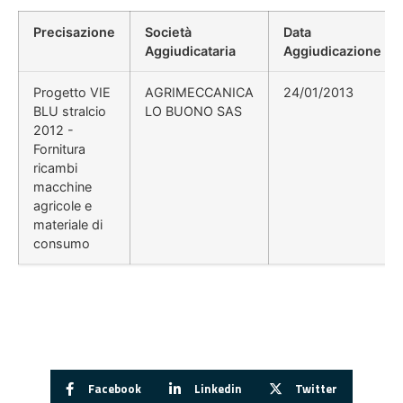
Precisazione
Società
Data
Aggiudicataria
Aggiudicazione
Progetto VIE
AGRIMECCANICA
24/01/2013
BLU stralcio
LO BUONO SAS
2012 -
Fornitura
ricambi
macchine
agricole e
materiale di
consumo
Facebook
Linkedin
Twitter