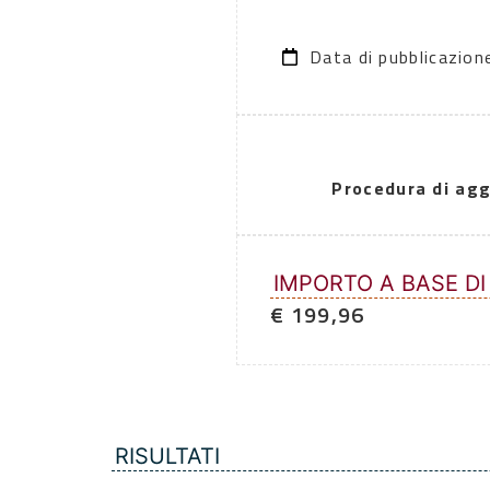
Data di pubblicazio
Procedura di agg
IMPORTO A BASE DI
€ 199,96
RISULTATI