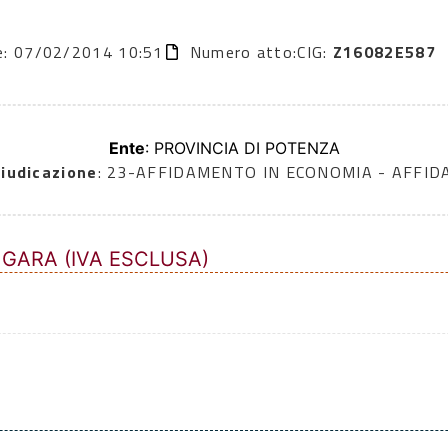
ne: 07/02/2014 10:51
Numero atto:
CIG:
Z16082E587
Ente
: PROVINCIA DI POTENZA
iudicazione
: 23-AFFIDAMENTO IN ECONOMIA - AFFI
 GARA (IVA ESCLUSA)