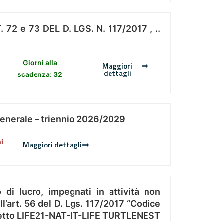
 e 73 DEL D. LGS. N. 117/2017 , ..
Giorni alla
Maggiori
dettagli
scadenza: 32
Generale – triennio 2026/2029
ni
Maggiori dettagli
 di lucro, impegnati in attività non
l’art. 56 del D. Lgs. 117/2017 “Codice
Progetto LIFE21-NAT-IT-LIFE TURTLENEST