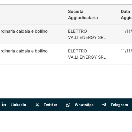
Società
Data
Aggiudicataria
Aggi
dinaria caldaia e bollino
ELETTRO
11/11
VA.LI.ENERGY SRL
dinaria caldaia e bollino
ELETTRO
11/11
VA.LI.ENERGY SRL
Linkedin
Twitter
WhatsApp
Telegram