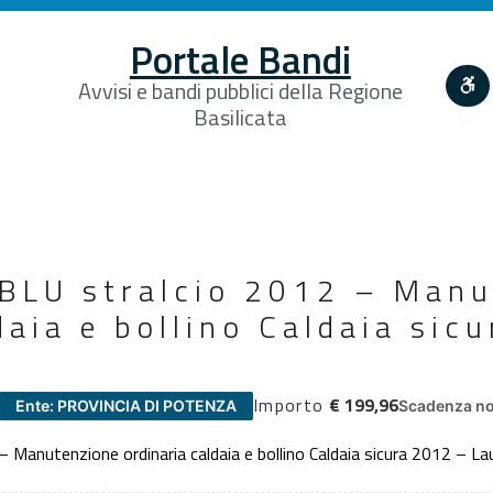
Portale Bandi
Avvisi e bandi pubblici della Regione
Basilicata
 BLU stralcio 2012 – Man
daia e bollino Caldaia sic
Importo
€ 199,96
Ente: PROVINCIA DI POTENZA
Scadenza no
 Manutenzione ordinaria caldaia e bollino Caldaia sicura 2012 – Lau