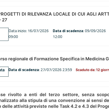
OGETTI DI RILEVANZA LOCALE DI CUI AGLI ARTT. 72
 27
Data inizio: 16/07/2026
Data di scadenza
: 09/09/2026
09:00
12:00
orso regionale di Formazione Specifica in Medicina 
Data di scadenza
: 27/07/2026 23:59
ata
Scaduto da: 12 gior
se rivolto a enti del terzo settore, senza scopo
alizzato alla stipula di una convenzione ai sensi del
ne delle attività previste nelle Task 4.2 e 4.3 del 