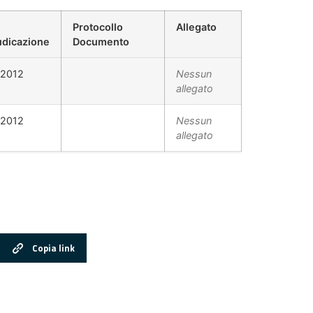
Protocollo
Allegato
udicazione
Documento
/2012
Nessun
allegato
/2012
Nessun
allegato
Copia link