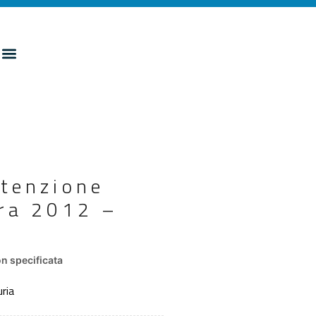
utenzione
ura 2012 –
n specificata
ria