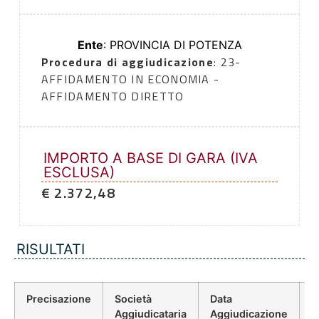
Ente
: PROVINCIA DI POTENZA
Procedura di aggiudicazione
: 23-
AFFIDAMENTO IN ECONOMIA -
AFFIDAMENTO DIRETTO
IMPORTO A BASE DI GARA (IVA
ESCLUSA)
€ 2.372,48
RISULTATI
Precisazione
Società
Data
P
Aggiudicataria
Aggiudicazione
D