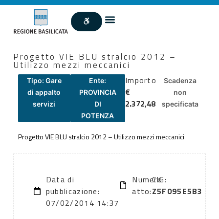
Progetto VIE BLU stralcio 2012 –
Utilizzo mezzi meccanici
Importo
Tipo: Gare
Ente:
Scadenza
€
di appalto
PROVINCIA
non
2.372,48
servizi
DI
specificata
POTENZA
Progetto VIE BLU stralcio 2012 – Utilizzo mezzi meccanici
Data di
Numero
CIG:
pubblicazione:
atto:
Z5F095E5B3
07/02/2014 14:37