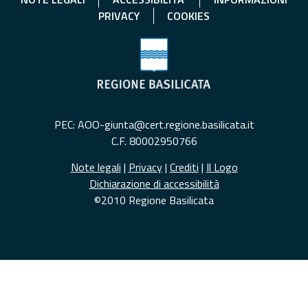
PRIVACY
COOKIES
PEC: AOO-giunta@cert.regione.basilicata.it
C.F. 80002950766
Note legali
|
Privacy
|
Crediti
|
Il Logo
Dichiarazione di accessibilità
©2010 Regione Basilicata