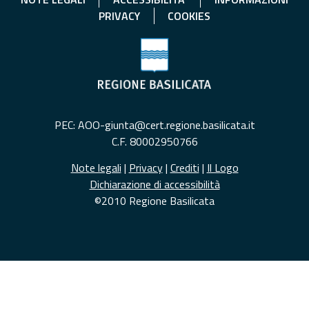
PRIVACY
COOKIES
PEC: AOO-giunta@cert.regione.basilicata.it
C.F. 80002950766
Note legali
|
Privacy
|
Crediti
|
Il Logo
Dichiarazione di accessibilità
©2010 Regione Basilicata